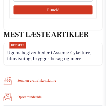
Tilmeld
MEST LÆSTE ARTIKLER
DET SKER
Ugens begivenheder i Assens: Cykelture,
filmvisning, bryggeribesøg og mere
Send en gratis lykønskning
Opret mindeside