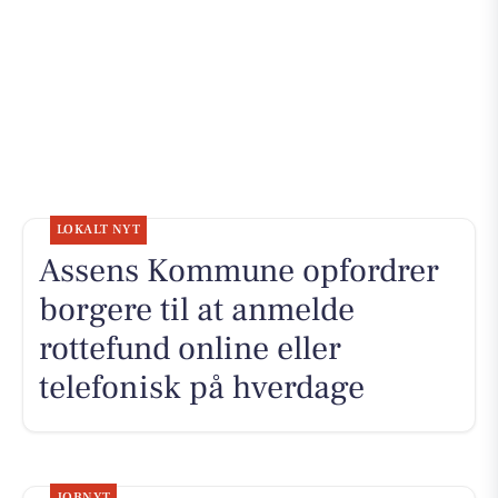
LOKALT NYT
Assens Kommune opfordrer
borgere til at anmelde
rottefund online eller
telefonisk på hverdage
JOBNYT