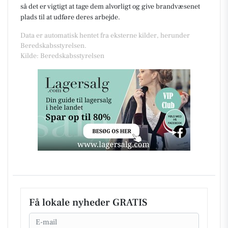
så det er vigtigt at tage dem alvorligt og give brandvæsenet
plads til at udføre deres arbejde.
Data er automatisk hentet fra eksterne kilder, herunder
Beredskabsstyrelsen.
Kilde: Beredskabsstyrelsen
Få lokale nyheder GRATIS
Email