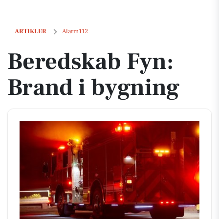
Beredskab Fyn: Brand i bygning
ARTIKLER
Alarm112
Beredskab Fyn:
Brand i bygning