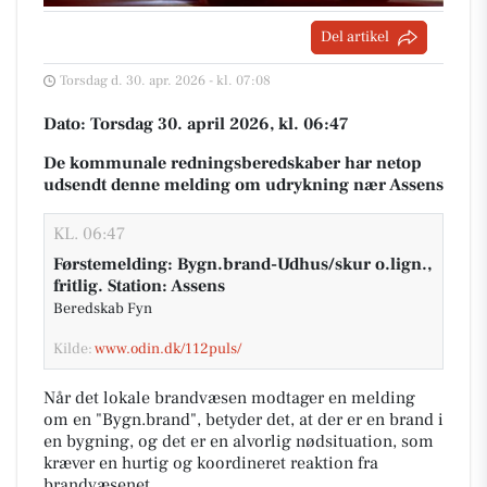
Del artikel
Torsdag d. 30. apr. 2026 - kl. 07:08
Dato: Torsdag 30. april 2026, kl. 06:47
De kommunale redningsberedskaber har netop
udsendt denne melding om udrykning nær Assens
KL. 06:47
Førstemelding: Bygn.brand-Udhus/skur o.lign.,
fritlig. Station: Assens
Beredskab Fyn
Kilde:
www.odin.dk/112puls/
Når det lokale brandvæsen modtager en melding
om en "Bygn.brand", betyder det, at der er en brand i
en bygning, og det er en alvorlig nødsituation, som
kræver en hurtig og koordineret reaktion fra
brandvæsenet.