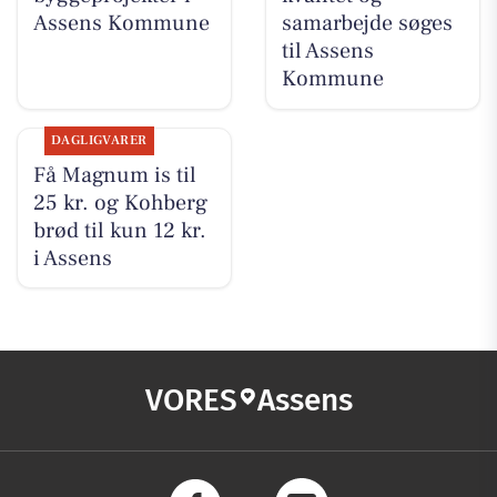
Assens Kommune
samarbejde søges
til Assens
Kommune
DAGLIGVARER
Få Magnum is til
25 kr. og Kohberg
brød til kun 12 kr.
i Assens
VORES
Assens