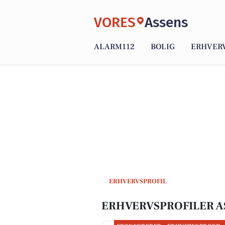
VORES
Assens
ALARM112
BOLIG
ERHVER
ERHVERVSPROFIL
ERHVERVSPROFILER A