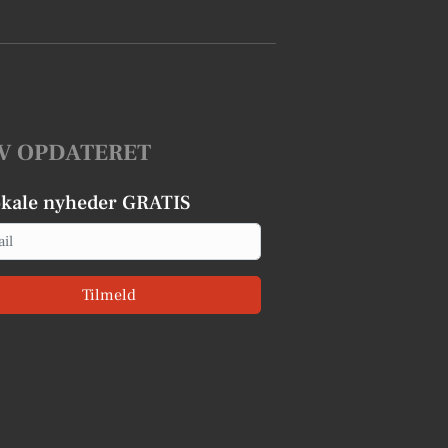
V OPDATERET
okale nyheder GRATIS
Tilmeld