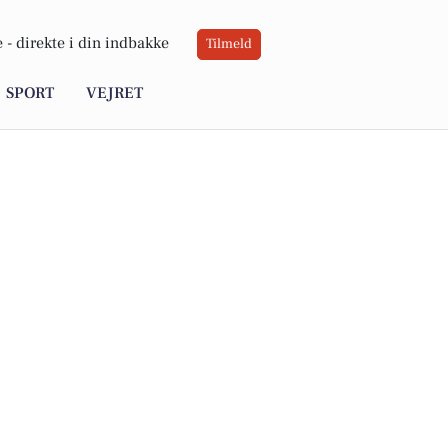
 -
direkte i din indbakke
Tilmeld
SPORT
VEJRET