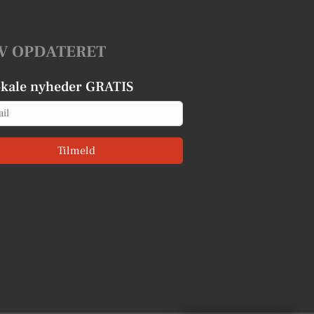
V OPDATERET
okale nyheder GRATIS
Tilmeld