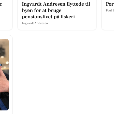
r
Ingvardt Andresen flyttede til
Por
byen for at bruge
Poul 
pensionslivet på fiskeri
Ingvardt Andresen