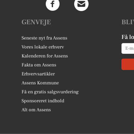
GENVEJE
BLI
Få l
Seneste nyt fra Assens
Email
Vores lokale erhverv
Kalenderen for Assens
Fakta om Assens
Erhvervsartikler
Assens Kommune
Få en gratis salgsvurdering
Sponsoreret indhold
Alt om Assens