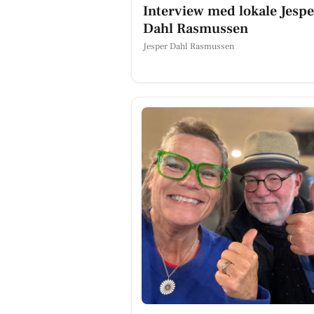
Interview med lokale Jespe
Dahl Rasmussen
Jesper Dahl Rasmussen