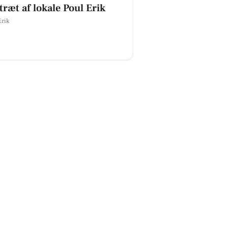
træt af lokale Poul Erik
Erik