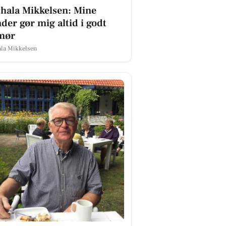
hala Mikkelsen: Mine
der gør mig altid i godt
mør
la Mikkelsen