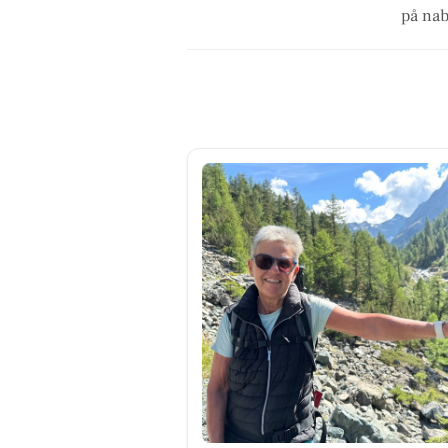
på nab