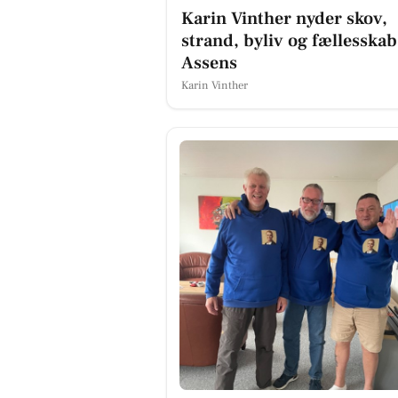
Karin Vinther nyder skov,
strand, byliv og fællesskab
Assens
Karin Vinther