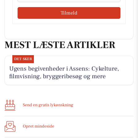
Tilmeld
MEST LÆSTE ARTIKLER
DET SKER
Ugens begivenheder i Assens: Cykelture,
filmvisning, bryggeribesøg og mere
Send en gratis lykønskning
Opret mindeside