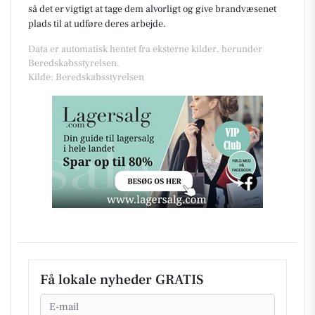
så det er vigtigt at tage dem alvorligt og give brandvæsenet
plads til at udføre deres arbejde.
Data er automatisk hentet fra eksterne kilder, herunder
Beredskabsstyrelsen.
Kilde: Beredskabsstyrelsen
Få lokale nyheder GRATIS
Email