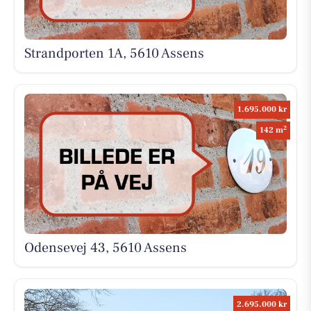
Strandporten 1A, 5610 Assens
1.695.000 kr
2
142 m
Odensevej 43, 5610 Assens
2.695.000 kr