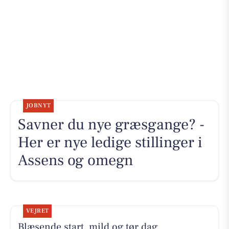
JOBNYT
Savner du nye græsgange? -
Her er nye ledige stillinger i
Assens og omegn
VEJRET
Blæsende start, mild og tør dag