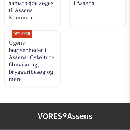
samarbejde søges
i Assens
til Assens
Kommune
DET SKER
Ugens
begivenheder i
Assens: Cykelture,
filmvisning,
bryggeribesøg og
mere
VORES
Assens