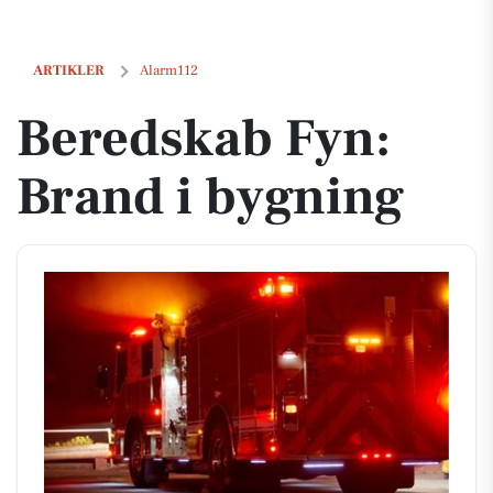
Beredskab Fyn: Brand i bygning
ARTIKLER
Alarm112
Beredskab Fyn:
Brand i bygning