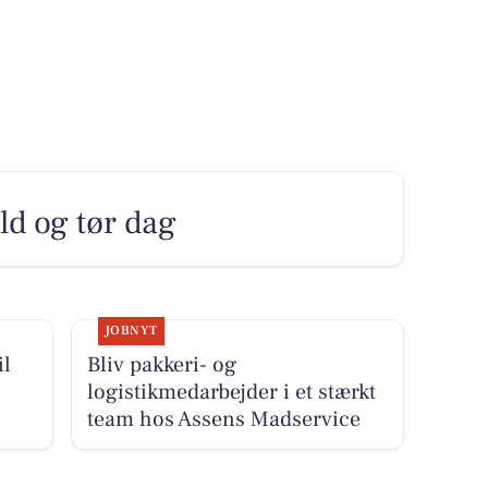
ld og tør dag
JOBNYT
il
Bliv pakkeri- og
logistikmedarbejder i et stærkt
team hos Assens Madservice