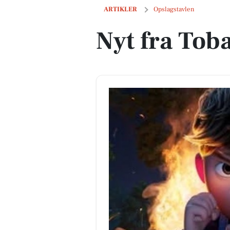
Nyt fra Tobaksgaarden
ARTIKLER
Opslagstavlen
Nyt fra Tob