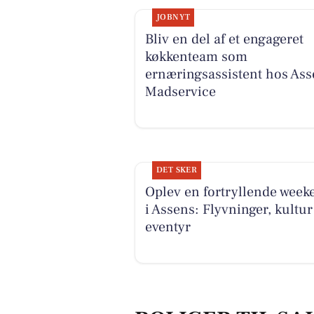
JOBNYT
Bliv en del af et engageret
køkkenteam som
ernæringsassistent hos Ass
Madservice
DET SKER
Oplev en fortryllende week
i Assens: Flyvninger, kultur
eventyr