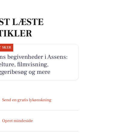
ST LÆSTE
TIKLER
T SKER
ns begivenheder i Assens:
lture, filmvisning,
ggeribesøg og mere
Send en gratis lykønskning
Opret mindeside