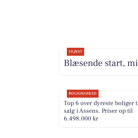
VEJRET
Blæsende start, mi
BOLIGMARKED
Top 6 over dyreste boliger t
salg i Assens. Priser op til
6.498.000 kr