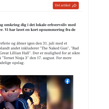
Del artikel
g omkring dig i det lokale erhvervsliv med
r. Vi har lavet en kort opsummering fra de
erie og åbner igen den 31. juli med et
landt andet inkluderer "The Naked Gun", "Bad
Great Lillian Hall". Der er mulighed for at sikre
på "Ternet Ninja 3" den 17. august. For mere
ndelige opslag.