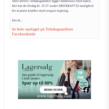
Aller øverst i Tobaksgaarden ligger Ambrosius Stub Salen.
Her har du fredag kl. 15-17 under DRIVKRAFT'25 mulighed
for at prøve kræfter med croquis-tegning.
Det bl...
Se hele opslaget på Tobaksgaardens
Facebookside