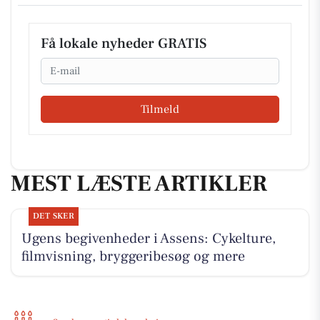
Få lokale nyheder GRATIS
Email
Tilmeld
MEST LÆSTE ARTIKLER
DET SKER
Ugens begivenheder i Assens: Cykelture,
filmvisning, bryggeribesøg og mere