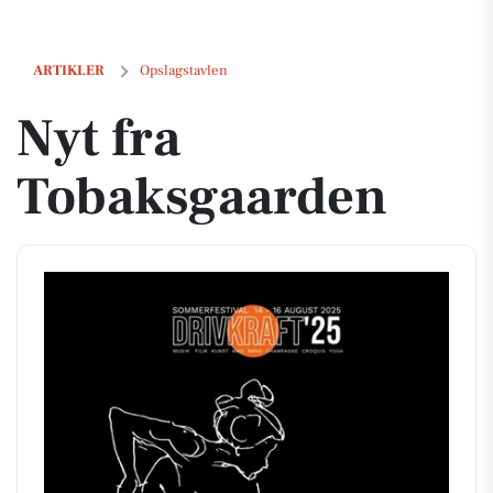
Nyt fra Tobaksgaarden
ARTIKLER
Opslagstavlen
Nyt fra
Tobaksgaarden