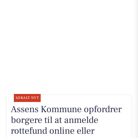
LOKALT NYT
Assens Kommune opfordrer
borgere til at anmelde
rottefund online eller