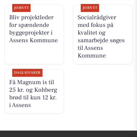
JOBNYT
JOBNYT
Bliv projektleder
Socialrådgiver
for spændende
med fokus på
byggeprojekter i
kvalitet og
Assens Kommune
samarbejde søges
til Assens
Kommune
DAGLIGVARER
Få Magnum is til
25 kr. og Kohberg
brød til kun 12 kr.
i Assens