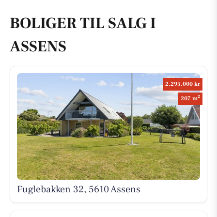
BOLIGER TIL SALG I
ASSENS
2.295.000 kr
2
207 m
Fuglebakken 32, 5610 Assens