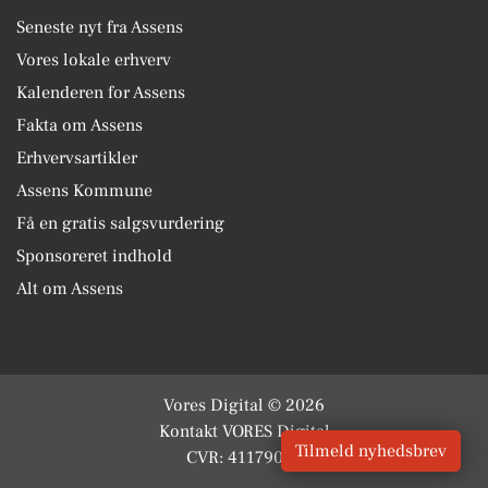
Seneste nyt fra Assens
Vores lokale erhverv
Kalenderen for Assens
Fakta om Assens
Erhvervsartikler
Assens Kommune
Få en gratis salgsvurdering
Sponsoreret indhold
Alt om Assens
Vores Digital © 2026
Kontakt VORES Digital
Tilmeld nyhedsbrev
CVR: 41179082