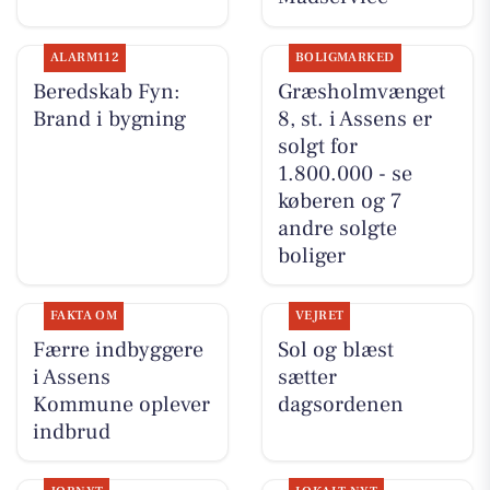
ALARM112
BOLIGMARKED
Beredskab Fyn:
Græsholmvænget
Brand i bygning
8, st. i Assens er
solgt for
1.800.000 - se
køberen og 7
andre solgte
boliger
FAKTA OM
VEJRET
Færre indbyggere
Sol og blæst
i Assens
sætter
Kommune oplever
dagsordenen
indbrud