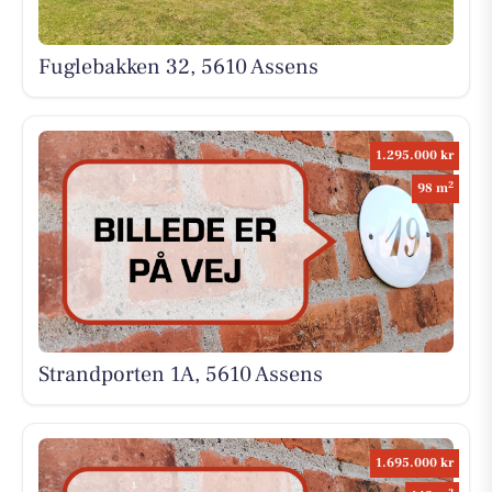
Fuglebakken 32, 5610 Assens
1.295.000 kr
2
98 m
Strandporten 1A, 5610 Assens
1.695.000 kr
2