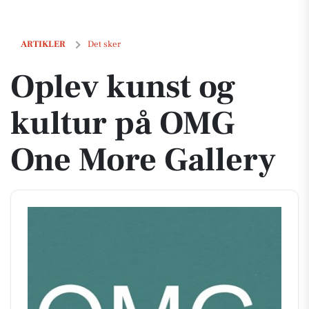
Oplev kunst og kultur på OMG One More Gallery
ARTIKLER
Det sker
Oplev kunst og
kultur på OMG
One More Gallery