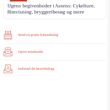
Ugens begivenheder i Assens: Cykelture,
filmvisning, bryggeribesøg og mere
Send en gratis lykønskning
Opret mindeside
Indsend dit læserbidrag