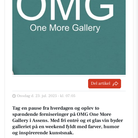
Del artikel
Onsdag d. 23. jul. 2025 - kl. 07:05
Tag en pause fra hverdagen og oplev to
spændende ferniseringer på OMG One More
Gallery i Assens. Med fri entré og et glas vin byder
galleriet på en weekend fyldt med farver, humor
og inspirerende kunstsnak.