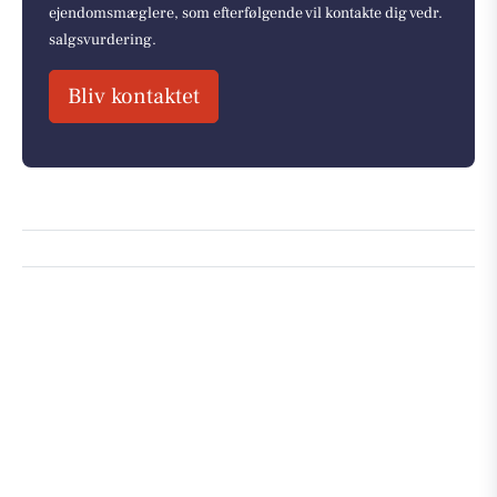
ejendomsmæglere, som efterfølgende vil kontakte dig vedr.
salgsvurdering.
Bliv kontaktet