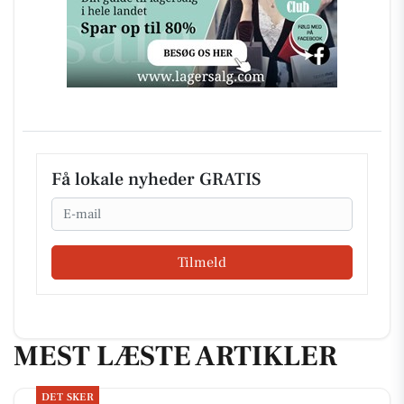
Få lokale nyheder GRATIS
Email
Tilmeld
MEST LÆSTE ARTIKLER
DET SKER