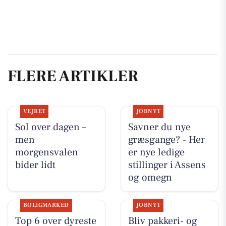
FLERE ARTIKLER
VEJRET
JOBNYT
Sol over dagen –
Savner du nye
men
græsgange? - Her
morgensvalen
er nye ledige
bider lidt
stillinger i Assens
og omegn
BOLIGMARKED
JOBNYT
Top 6 over dyreste
Bliv pakkeri- og