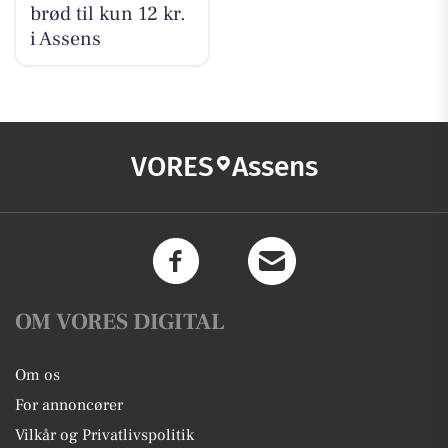
brød til kun 12 kr.
i Assens
VORES
Assens
OM VORES DIGITAL
Om os
For annoncører
Vilkår og Privatlivspolitik