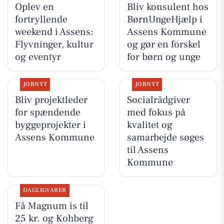
Oplev en
Bliv konsulent hos
fortryllende
BørnUngeHjælp i
weekend i Assens:
Assens Kommune
Flyvninger, kultur
og gør en forskel
og eventyr
for børn og unge
JOBNYT
JOBNYT
Bliv projektleder
Socialrådgiver
for spændende
med fokus på
byggeprojekter i
kvalitet og
Assens Kommune
samarbejde søges
til Assens
Kommune
DAGLIGVARER
Få Magnum is til
25 kr. og Kohberg