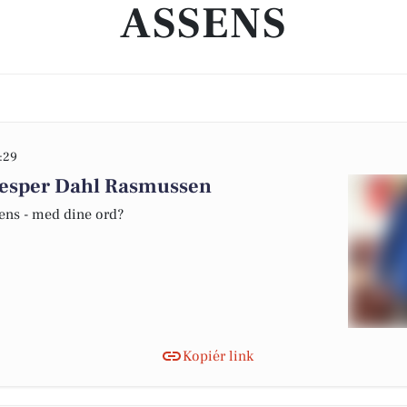
ASSENS
:29
Jesper Dahl Rasmussen
sens - med dine ord?
Kopiér link