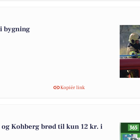
i bygning
Kopiér link
 og Kohberg brød til kun 12 kr. i