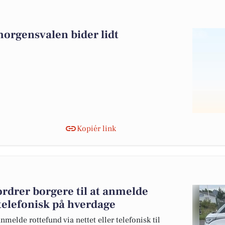
morgensvalen bider lidt
Kopiér link
drer borgere til at anmelde
 telefonisk på hverdage
elde rottefund via nettet eller telefonisk til