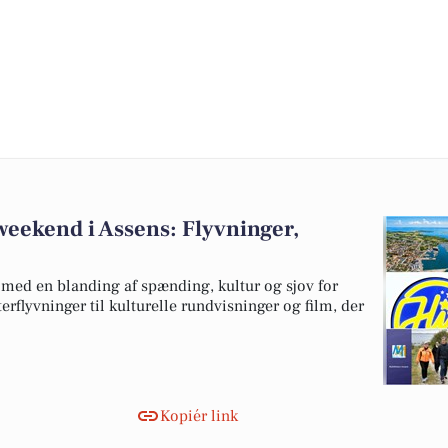
weekend i Assens: Flyvninger,
 med en blanding af spænding, kultur og sjov for
rflyvninger til kulturelle rundvisninger og film, der
Kopiér link