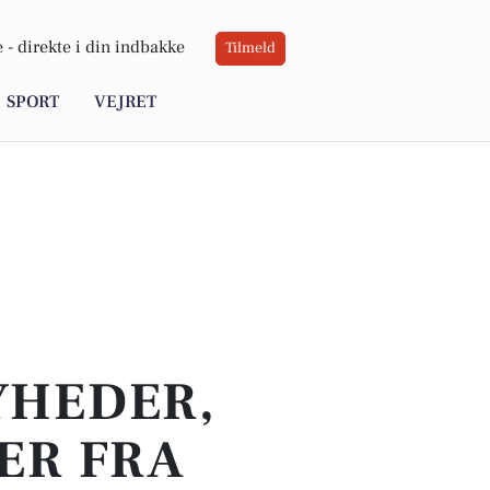
 -
direkte i din indbakke
Tilmeld
SPORT
VEJRET
YHEDER,
ER FRA