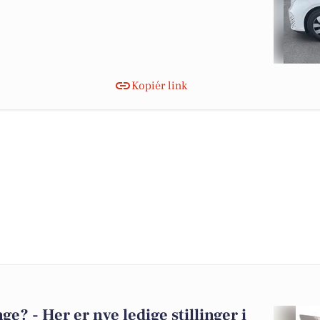
Kopiér link
? - Her er nye ledige stillinger i