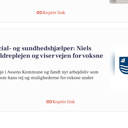
Kopiér link
ocial- og sundhedshjælper: Niels
ældreplejen og viser vejen for voksne
pleje i Assens Kommune og fandt nyt arbejdsliv som
 om hans vej og mulighederne for voksne under
Kopiér link