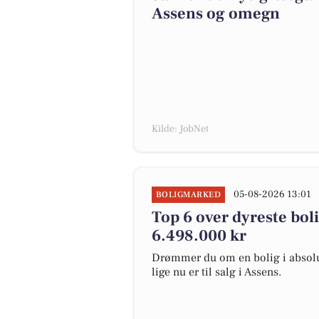
Assens og omegn
Kilde: JobNet
05-08-2026 13:01
BOLIGMARKED
Top 6 over dyreste bolig
6.498.000 kr
Drømmer du om en bolig i absolut
lige nu er til salg i Assens.