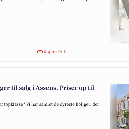
Kopiér link
er til salg i Assens. Priser op til
 topklasse? Vi har samlet de dyreste boliger, der