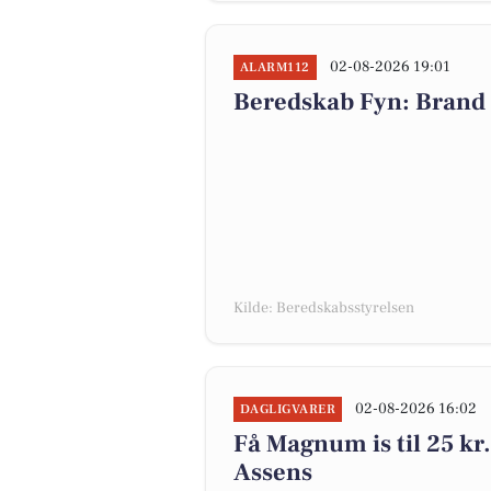
02-08-2026 19:01
ALARM112
Beredskab Fyn: Brand 
Kilde: Beredskabsstyrelsen
02-08-2026 16:02
DAGLIGVARER
Få Magnum is til 25 kr.
Assens