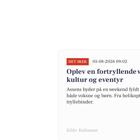
05-08-2026 09:02
DET SKER
Oplev en fortryllende 
kultur og eventyr
Assens byder på en weekend fyldt
både voksne og børn. Fra helikopte
tryllebinder.
Kilde: Kultunaut