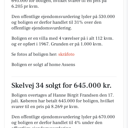
695.000 for boligen, hvilket svarer til en pris på
6.205 pr kvm.
Den offentlige ejendomsvurdering lyder på 530.000
og boligen er derfor handlet til 31% over den
offentlige ejendomsvurdering.
Boligen er en villa med 4 værelser på i alt 112 kvm.
og er opført i 1967.
Grunden er på 1.000 kvm.
Se fotos af boligen her:
skråfoto
Boligen er solgt af home Assens
Skelvej 34 solgt for 645.000 kr.
Boligen overtages af Hanne Birgit Frandsen den 17.
juli.
Køberen har betalt 645.000 for boligen, hvilket
svarer til en pris på 8.269 pr kvm.
Den offentlige ejendomsvurdering lyder på 670.000
og boligen er derfor handlet til 4% under den