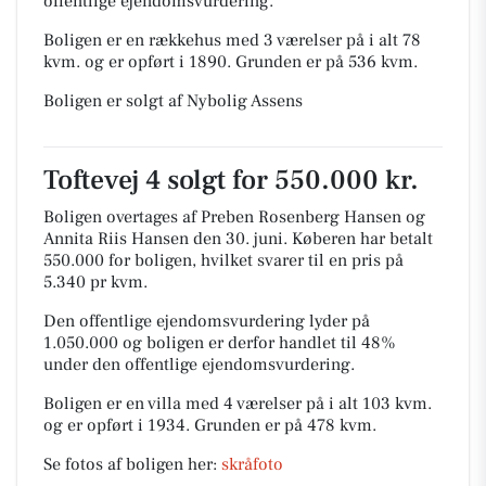
offentlige ejendomsvurdering.
Boligen er en rækkehus med 3 værelser på i alt 78
kvm. og er opført i 1890.
Grunden er på 536 kvm.
Boligen er solgt af Nybolig Assens
Toftevej 4 solgt for 550.000 kr.
Boligen overtages af Preben Rosenberg Hansen og
Annita Riis Hansen den 30. juni.
Køberen har betalt
550.000 for boligen, hvilket svarer til en pris på
5.340 pr kvm.
Den offentlige ejendomsvurdering lyder på
1.050.000 og boligen er derfor handlet til 48%
under den offentlige ejendomsvurdering.
Boligen er en villa med 4 værelser på i alt 103 kvm.
og er opført i 1934.
Grunden er på 478 kvm.
Se fotos af boligen her:
skråfoto