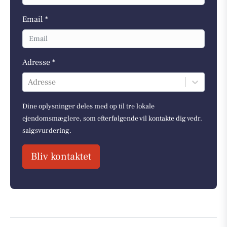
Email *
Adresse *
Adresse
Dine oplysninger deles med op til tre lokale
ejendomsmæglere, som efterfølgende vil kontakte dig vedr.
salgsvurdering.
Bliv kontaktet