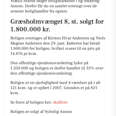
VORES Assens følger boligmarkedet i og omkring
Assens. Derfor får du en samlet oversigt over de
seneste bolighandler fra egnen:
Græsholmvænget 8, st. solgt for
1.800.000 kr.
Boligen overtages af Kirsten Elvar Andersen og Niels
Mogens Andersen den 29. juni.
Køberen har betalt
1.800.000 for boligen, hvilket svarer til en pris på
14.876 pr kvm.
Den offentlige ejendomsvurdering lyder på
1.350.000 og boligen er derfor handlet til 33% over
den offentlige ejendomsvurdering.
Boligen er en ejerlejlighed med 4 værelser på i alt
121 kvm. og er opført i 2007.
Grunden er på 821
kvm.
Se fotos af boligen her:
skråfoto
Boligen er solgt af Nybolig Assens