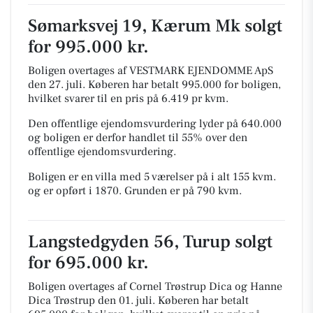
Sømarksvej 19, Kærum Mk solgt
for 995.000 kr.
Boligen overtages af VESTMARK EJENDOMME ApS
den 27. juli.
Køberen har betalt 995.000 for boligen,
hvilket svarer til en pris på 6.419 pr kvm.
Den offentlige ejendomsvurdering lyder på 640.000
og boligen er derfor handlet til 55% over den
offentlige ejendomsvurdering.
Boligen er en villa med 5 værelser på i alt 155 kvm.
og er opført i 1870.
Grunden er på 790 kvm.
Langstedgyden 56, Turup solgt
for 695.000 kr.
Boligen overtages af Cornel Trøstrup Dica og Hanne
Dica Trøstrup den 01. juli.
Køberen har betalt