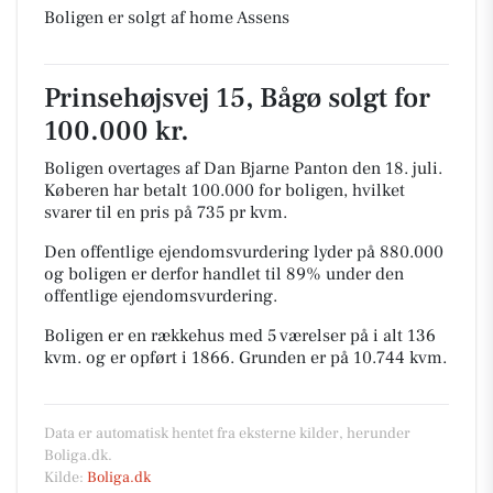
Boligen er solgt af home Assens
Prinsehøjsvej 15, Bågø solgt for
100.000 kr.
Boligen overtages af Dan Bjarne Panton den 18. juli.
Køberen har betalt 100.000 for boligen, hvilket
svarer til en pris på 735 pr kvm.
Den offentlige ejendomsvurdering lyder på 880.000
og boligen er derfor handlet til 89% under den
offentlige ejendomsvurdering.
Boligen er en rækkehus med 5 værelser på i alt 136
kvm. og er opført i 1866.
Grunden er på 10.744 kvm.
Data er automatisk hentet fra eksterne kilder, herunder
Boliga.dk.
Kilde:
Boliga.dk