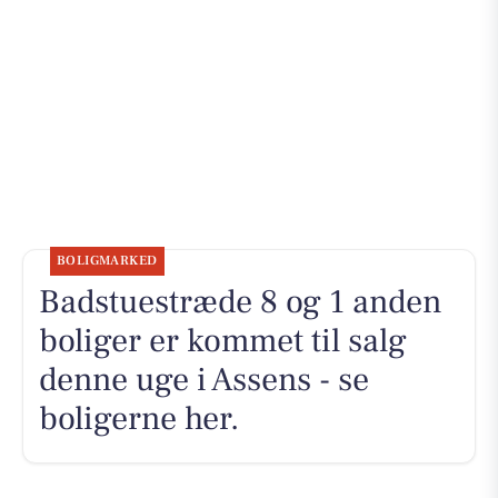
BOLIGMARKED
Badstuestræde 8 og 1 anden
boliger er kommet til salg
denne uge i Assens - se
boligerne her.