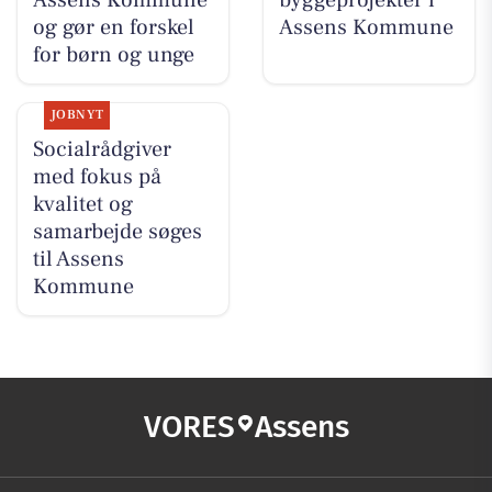
og gør en forskel
Assens Kommune
for børn og unge
JOBNYT
Socialrådgiver
med fokus på
kvalitet og
samarbejde søges
til Assens
Kommune
VORES
Assens