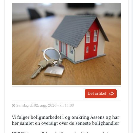
Del artikel
Søndag d. 02. aug. 2026 - kl. 15:08
Vi følger boligmarkedet i og omkring Assens og har
her samlet en oversigt over de seneste bolighandler