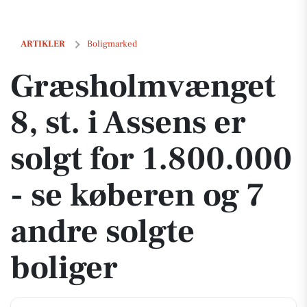
Græsholmvænget 8, st. i Assens er solgt for 1.800.000 - se køberen og
ARTIKLER
Boligmarked
Græsholmvænget
8, st. i Assens er
solgt for 1.800.000
- se køberen og 7
andre solgte
boliger