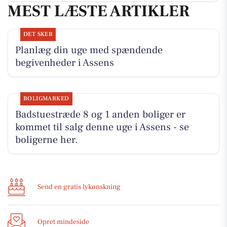
MEST LÆSTE ARTIKLER
DET SKER
Planlæg din uge med spændende
begivenheder i Assens
BOLIGMARKED
Badstuestræde 8 og 1 anden boliger er
kommet til salg denne uge i Assens - se
boligerne her.
Send en gratis lykønskning
Opret mindeside