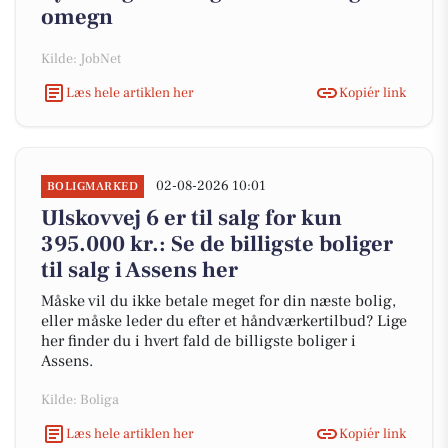
omegn
Kilde: JobNet
Læs hele artiklen her
Kopiér link
02-08-2026 10:01
BOLIGMARKED
Ulskovvej 6 er til salg for kun
395.000 kr.: Se de billigste boliger
til salg i Assens her
Måske vil du ikke betale meget for din næste bolig,
eller måske leder du efter et håndværkertilbud? Lige
her finder du i hvert fald de billigste boliger i
Assens.
Kilde: Boliga
Læs hele artiklen her
Kopiér link