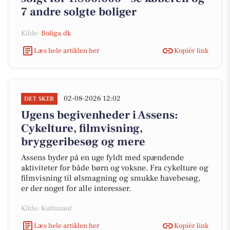
7 andre solgte boliger
Kilde:
Boliga.dk
Læs hele artiklen her
Kopiér link
02-08-2026 12:02
DET SKER
Ugens begivenheder i Assens:
Cykelture, filmvisning,
bryggeribesøg og mere
Assens byder på en uge fyldt med spændende
aktiviteter for både børn og voksne. Fra cykelture og
filmvisning til ølsmagning og smukke havebesøg,
er der noget for alle interesser.
Kilde: Kultunaut
Læs hele artiklen her
Kopiér link