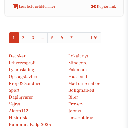
Læs hele artiklen her
Kopiér link
1
2
3
4
5
6
7
...
126
Det sker
Lokalt nyt
Erhvervsprofil
Mindeord
Lykønskning
Fakta om
Opslagstavlen
Husstand
Krop & Sundhed
Mød dine naboer
Sport
Boligmarked
Dagligvarer
Biler
Vejret
Erhverv
Alarm112
Jobnyt
Historisk
Læserbidrag
Kommunalvalg 2025