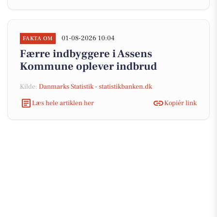
01-08-2026 10:04
FAKTA OM
Færre indbyggere i Assens
Kommune oplever indbrud
Kilde:
Danmarks Statistik - statistikbanken.dk
Læs hele artiklen her
Kopiér link