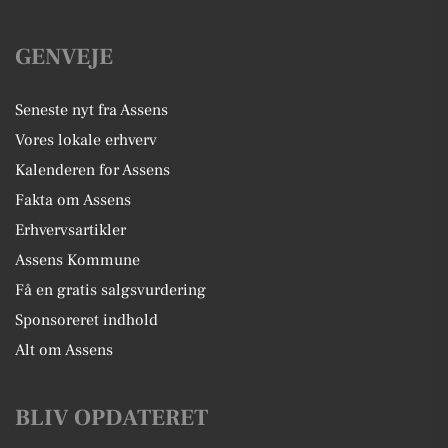
GENVEJE
Seneste nyt fra Assens
Vores lokale erhverv
Kalenderen for Assens
Fakta om Assens
Erhvervsartikler
Assens Kommune
Få en gratis salgsvurdering
Sponsoreret indhold
Alt om Assens
BLIV OPDATERET