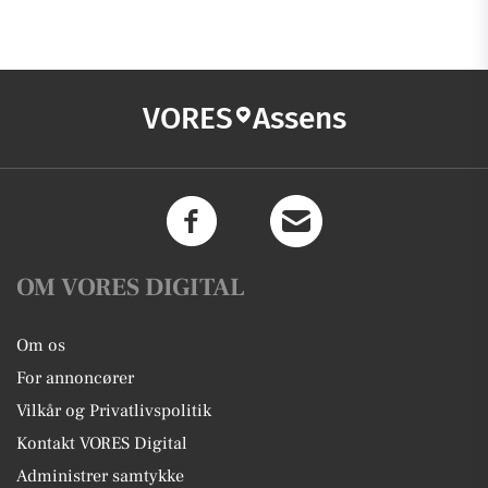
VORES
Assens
OM VORES DIGITAL
Om os
For annoncører
Vilkår og Privatlivspolitik
Kontakt VORES Digital
Administrer samtykke