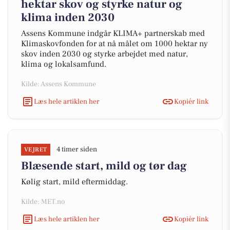
hektar skov og styrke natur og
klima inden 2030
Assens Kommune indgår KLIMA+ partnerskab med
Klimaskovfonden for at nå målet om 1000 hektar ny
skov inden 2030 og styrke arbejdet med natur,
klima og lokalsamfund.
Kilde: Assens Kommune
Læs hele artiklen her
Kopiér link
4 timer siden
VEJRET
Blæsende start, mild og tør dag
Kølig start, mild eftermiddag.
Kilde: MET.no
Læs hele artiklen her
Kopiér link