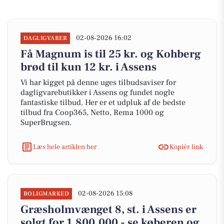
02-08-2026 16:02
DAGLIGVARER
Få Magnum is til 25 kr. og Kohberg
brød til kun 12 kr. i Assens
Vi har kigget på denne uges tilbudsaviser for
dagligvarebutikker i Assens og fundet nogle
fantastiske tilbud. Her er et udpluk af de bedste
tilbud fra Coop365, Netto, Rema 1000 og
SuperBrugsen.
Læs hele artiklen her
Kopiér link
02-08-2026 15:08
BOLIGMARKED
Græsholmvænget 8, st. i Assens er
solgt for 1.800.000 - se køberen og