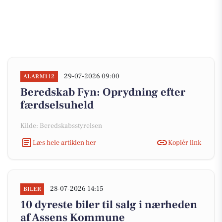
29-07-2026 09:00
ALARM112
Beredskab Fyn: Oprydning efter
færdselsuheld
Kilde: Beredskabsstyrelsen
Læs hele artiklen her
Kopiér link
28-07-2026 14:15
BILER
10 dyreste biler til salg i nærheden
af Assens Kommune