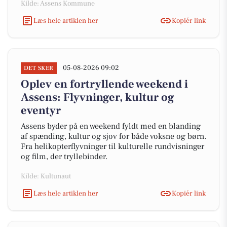
Kilde: Assens Kommune
Læs hele artiklen her
Kopiér link
05-08-2026 09:02
DET SKER
Oplev en fortryllende weekend i
Assens: Flyvninger, kultur og
eventyr
Assens byder på en weekend fyldt med en blanding
af spænding, kultur og sjov for både voksne og børn.
Fra helikopterflyvninger til kulturelle rundvisninger
og film, der tryllebinder.
Kilde: Kultunaut
Læs hele artiklen her
Kopiér link