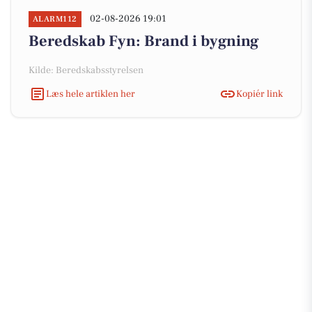
02-08-2026 19:01
ALARM112
Beredskab Fyn: Brand i bygning
Kilde: Beredskabsstyrelsen
Læs hele artiklen her
Kopiér link