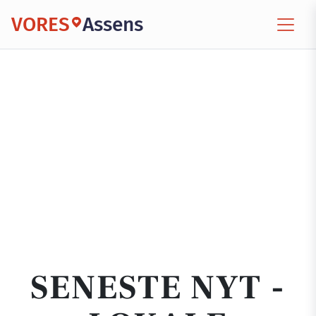
VORES
Assens
SENESTE NYT -