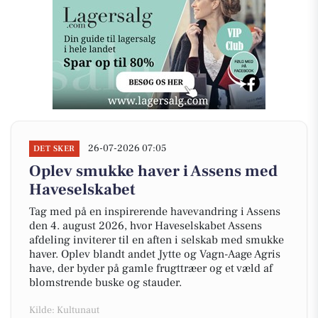
26-07-2026 07:05
DET SKER
Oplev smukke haver i Assens med
Haveselskabet
Tag med på en inspirerende havevandring i Assens
den 4. august 2026, hvor Haveselskabet Assens
afdeling inviterer til en aften i selskab med smukke
haver. Oplev blandt andet Jytte og Vagn-Aage Agris
have, der byder på gamle frugttræer og et væld af
blomstrende buske og stauder.
Kilde: Kultunaut