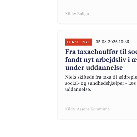
Kilde: Boliga
05-08-2026 10:35
LOKALT NYT
Fra taxachauffør til s
fandt nyt arbejdsliv i 
under uddannelse
Niels skiftede fra taxa til ældre
social- og sundhedshjælper – læs
uddannelse.
Kilde: Assens Kommune