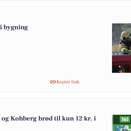
i bygning
Kopiér link
 og Kohberg brød til kun 12 kr. i