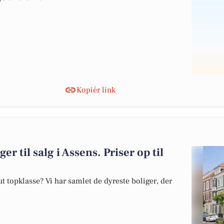
Kopiér link
er til salg i Assens. Priser op til
 topklasse? Vi har samlet de dyreste boliger, der