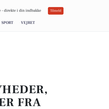
 -
direkte i din indbakke
Tilmeld
SPORT
VEJRET
YHEDER,
ER FRA