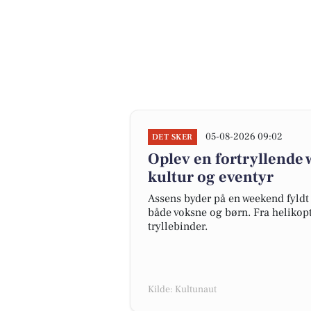
05-08-2026 09:02
DET SKER
Oplev en fortryllende 
kultur og eventyr
Assens byder på en weekend fyldt
både voksne og børn. Fra helikopte
tryllebinder.
Kilde: Kultunaut