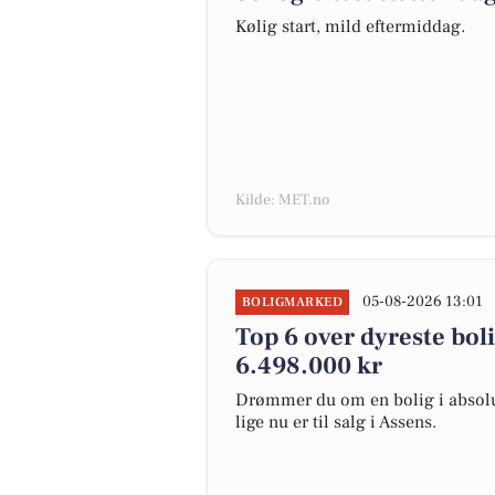
Kølig start, mild eftermiddag.
Kilde: MET.no
05-08-2026 13:01
BOLIGMARKED
Top 6 over dyreste bolig
6.498.000 kr
Drømmer du om en bolig i absolut
lige nu er til salg i Assens.