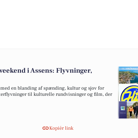
weekend i Assens: Flyvninger,
 med en blanding af spænding, kultur og sjov for
rflyvninger til kulturelle rundvisninger og film, der
Kopiér link