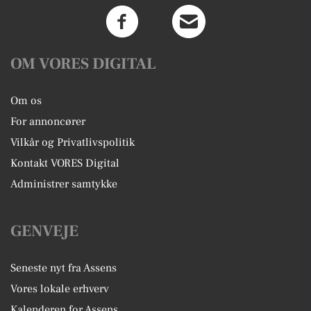
OM VORES DIGITAL
Om os
For annoncører
Vilkår og Privatlivspolitik
Kontakt VORES Digital
Administrer samtykke
GENVEJE
Seneste nyt fra Assens
Vores lokale erhverv
Kalenderen for Assens