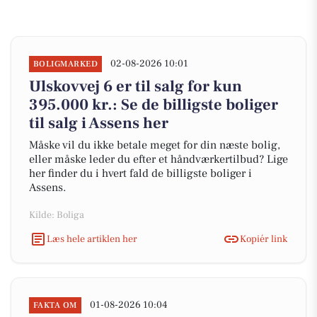
02-08-2026 10:01
BOLIGMARKED
Ulskovvej 6 er til salg for kun
395.000 kr.: Se de billigste boliger
til salg i Assens her
Måske vil du ikke betale meget for din næste bolig,
eller måske leder du efter et håndværkertilbud? Lige
her finder du i hvert fald de billigste boliger i
Assens.
Kilde: Boliga
Læs hele artiklen her
Kopiér link
01-08-2026 10:04
FAKTA OM