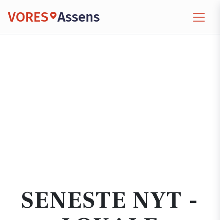
VORES
Assens
SENESTE NYT -