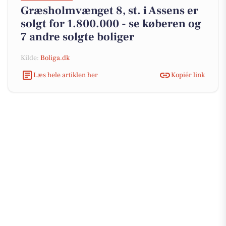
Græsholmvænget 8, st. i Assens er
solgt for 1.800.000 - se køberen og
7 andre solgte boliger
Kilde:
Boliga.dk
Læs hele artiklen her
Kopiér link