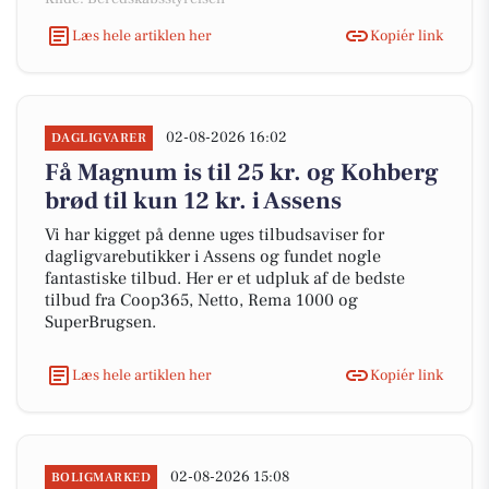
Læs hele artiklen her
Kopiér link
02-08-2026 16:02
DAGLIGVARER
Få Magnum is til 25 kr. og Kohberg
brød til kun 12 kr. i Assens
Vi har kigget på denne uges tilbudsaviser for
dagligvarebutikker i Assens og fundet nogle
fantastiske tilbud. Her er et udpluk af de bedste
tilbud fra Coop365, Netto, Rema 1000 og
SuperBrugsen.
Læs hele artiklen her
Kopiér link
02-08-2026 15:08
BOLIGMARKED