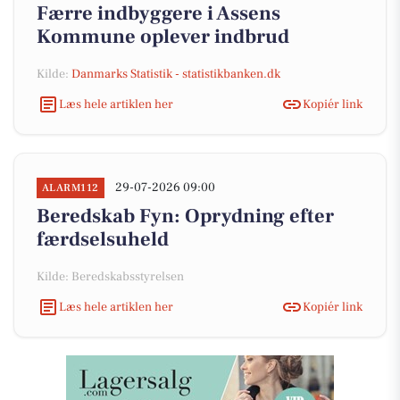
Færre indbyggere i Assens
Kommune oplever indbrud
Kilde:
Danmarks Statistik - statistikbanken.dk
Læs hele artiklen her
Kopiér link
29-07-2026 09:00
ALARM112
Beredskab Fyn: Oprydning efter
færdselsuheld
Kilde: Beredskabsstyrelsen
Læs hele artiklen her
Kopiér link