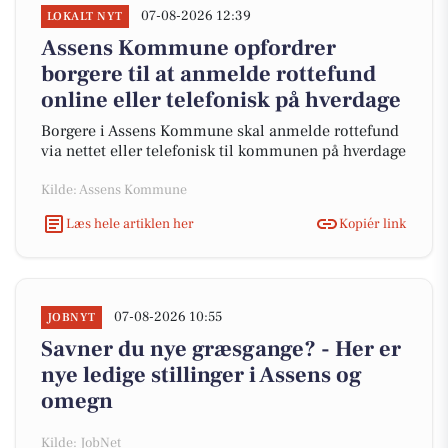
07-08-2026 12:39
LOKALT NYT
Assens Kommune opfordrer
borgere til at anmelde rottefund
online eller telefonisk på hverdage
Borgere i Assens Kommune skal anmelde rottefund
via nettet eller telefonisk til kommunen på hverdage
Kilde: Assens Kommune
Læs hele artiklen her
Kopiér link
07-08-2026 10:55
JOBNYT
Savner du nye græsgange? - Her er
nye ledige stillinger i Assens og
omegn
Kilde: JobNet