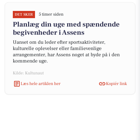
5 timer siden
DET SKER
Planlæg din uge med spændende
begivenheder i Assens
Uanset om du leder efter sportsaktiviteter,
kulturelle oplevelser eller familievenlige
arrangementer, har Assens noget at byde på i den
kommende uge.
Kilde: Kultunaut
Læs hele artiklen her
Kopiér link