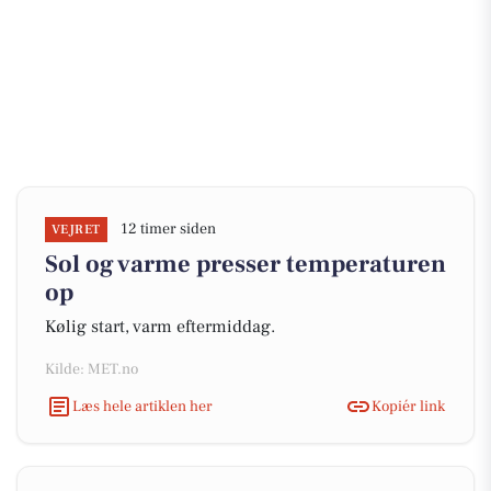
12 timer siden
VEJRET
Sol og varme presser temperaturen
op
Kølig start, varm eftermiddag.
Kilde: MET.no
Læs hele artiklen her
Kopiér link