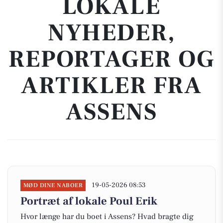
LOKALE
NYHEDER,
REPORTAGER OG
ARTIKLER FRA
ASSENS
19-05-2026 08:53
MØD DINE NABOER
Portræt af lokale Poul Erik
Hvor længe har du boet i Assens? Hvad bragte dig