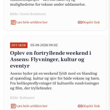
mulighederne for voksne under uddannelse.
Kilde: Assens Kommune
Læs hele artiklen her
Kopiér link
05-08-2026 09:02
DET SKER
Oplev en fortryllende weekend i
Assens: Flyvninger, kultur og
eventyr
Assens byder på en weekend fyldt med en blanding
af spænding, kultur og sjov for både voksne og børn.
Fra helikopterflyvninger til kulturelle rundvisninger
og film, der tryllebinder.
Kilde: Kultunaut
Læs hele artiklen her
Kopiér link