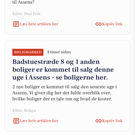
til Assens?
Kilde: Poul Erik
Læs hele artiklen her
Kopiér link
4 timer siden
BOLIGMARKED
Badstuestræde 8 og 1 anden
boliger er kommet til salg denne
uge i Assens - se boligerne her.
2 nye boliger er kommet til salg den seneste uge i
Assens. Vi giver dig her det fulde overblik over,
hvilke boliger der er tale om og hvad de koster.
Kilde: Boliga
Læs hele artiklen her
Kopiér link