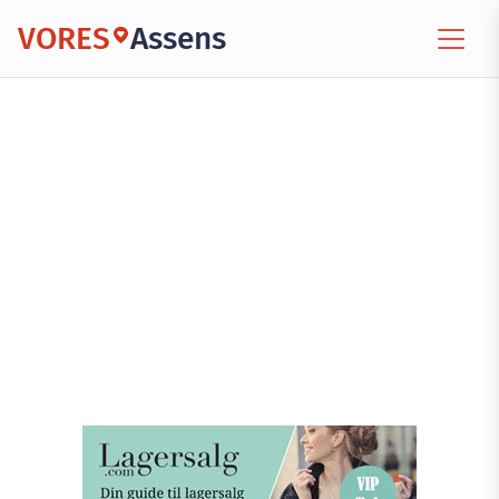
VORES
Assens