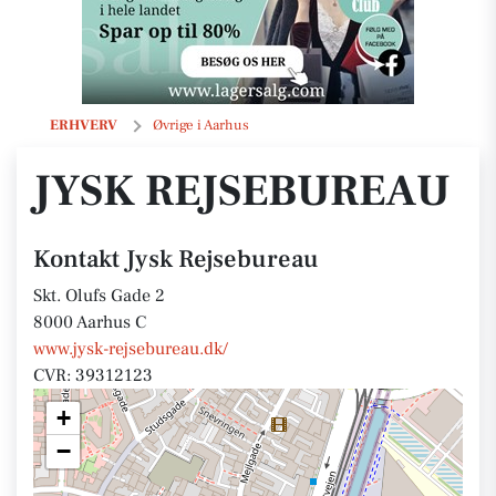
Jysk Rejsebureau
ERHVERV
Øvrige i Aarhus
JYSK REJSEBUREAU
Kontakt Jysk Rejsebureau
Skt. Olufs Gade 2
8000 Aarhus C
www.jysk-rejsebureau.dk/
CVR: 39312123
+
−