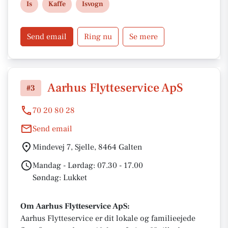
Is
Kaffe
Isvogn
Send email
Ring nu
Se mere
Aarhus Flytteservice ApS
#3
70 20 80 28
Send email
Mindevej 7, Sjelle, 8464 Galten
Mandag - Lørdag: 07.30 - 17.00
Søndag: Lukket
Om Aarhus Flytteservice ApS:
Aarhus Flytteservice er dit lokale og familieejede