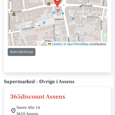
Leaflet
|
©
OpenStreetMap
contributors
Rutevejledning
Supermarked - Øvrige i Assens
365discount Assens
Nørre Alle 14
5610 Assens