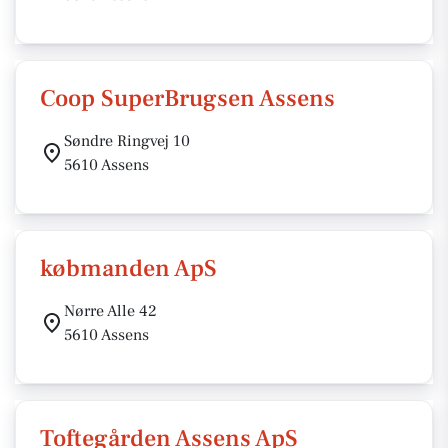
Coop SuperBrugsen Assens
Søndre Ringvej 10
5610 Assens
købmanden ApS
Nørre Alle 42
5610 Assens
Toftegården Assens ApS