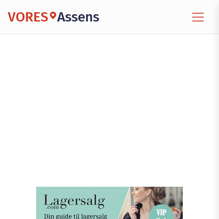
VORES
Assens