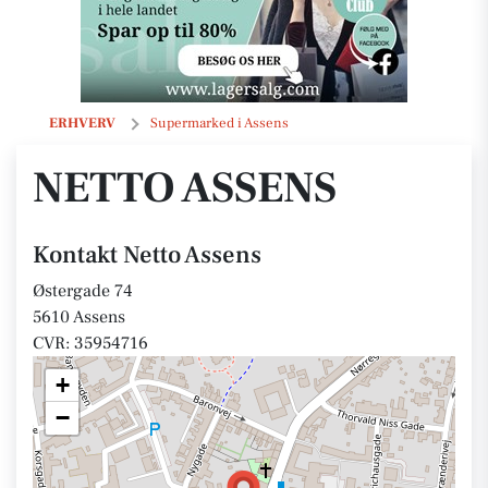
Netto Assens
ERHVERV
Supermarked i Assens
NETTO ASSENS
Kontakt Netto Assens
Østergade 74
5610 Assens
CVR: 35954716
+
−