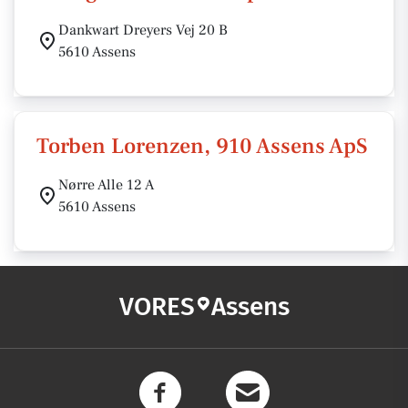
Dankwart Dreyers Vej 20 B
5610 Assens
Torben Lorenzen, 910 Assens ApS
Nørre Alle 12 A
5610 Assens
VORES
Assens