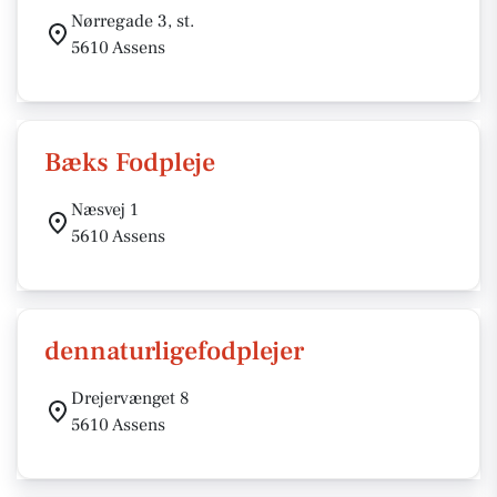
Nørregade 3, st.
5610 Assens
Bæks Fodpleje
Næsvej 1
5610 Assens
dennaturligefodplejer
Drejervænget 8
5610 Assens