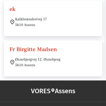
ek
Kalkbrænderivej 17
5610 Assens
Fr Birgitte Madsen
Øxnebjergvej 12, Øxnebjerg
5610 Assens
VORES
Assens