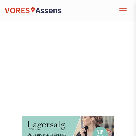
VORES
Assens