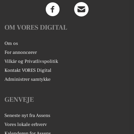
OM VORES DIGITAL
Om os
For annoncører
Vilkår og Privatlivspolitik
Kontakt VORES Digital
Administrer samtykke
GENVEJE
Seneste nyt fra Assens
Vores lokale erhverv
Kalenderen for Assens