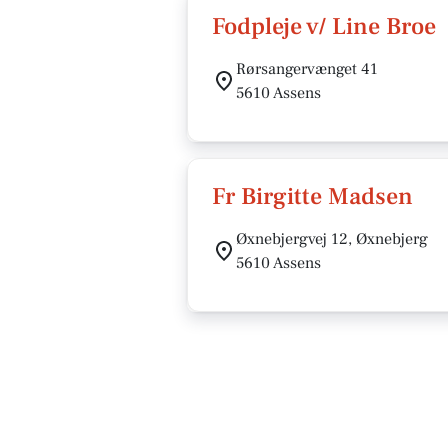
Fodpleje v/ Line Broe
Rørsangervænget 41
5610 Assens
Fr Birgitte Madsen
Øxnebjergvej 12, Øxnebjerg
5610 Assens