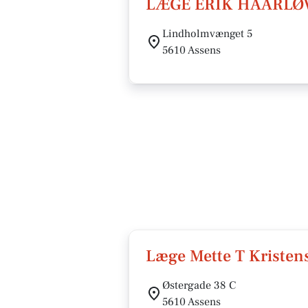
LÆGE ERIK HAARLØ
Lindholmvænget 5
5610 Assens
Læge Mette T Kristen
Østergade 38 C
5610 Assens