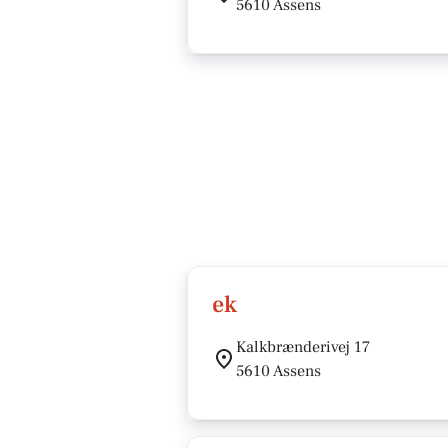
5610 Assens
ek
Kalkbrænderivej 17
5610 Assens