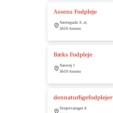
Assens Fodpleje
Nørregade 3, st.
5610 Assens
Bæks Fodpleje
Næsvej 1
5610 Assens
dennaturligefodplejer
Drejervænget 8