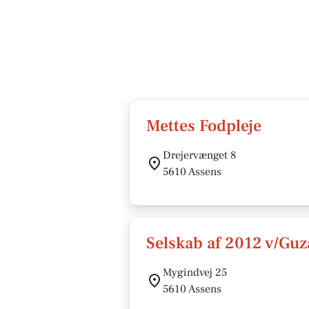
Mettes Fodpleje
Drejervænget 8
5610 Assens
Selskab af 2012 v/Gu
Mygindvej 25
5610 Assens