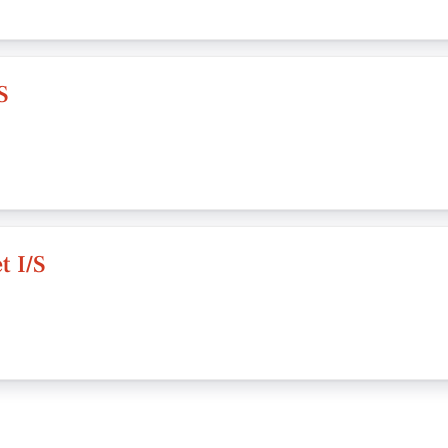
S
 I/S