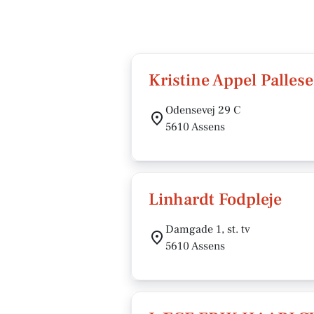
Kristine Appel Palles
Odensevej 29 C
5610 Assens
Linhardt Fodpleje
Damgade 1, st. tv
5610 Assens