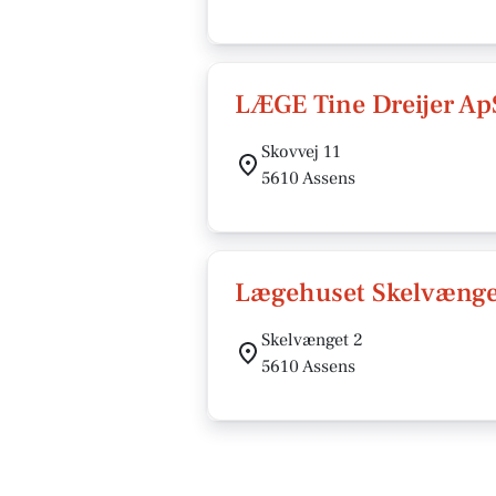
LÆGE Tine Dreijer Ap
Skovvej 11
5610 Assens
Lægehuset Skelvænget
Skelvænget 2
5610 Assens