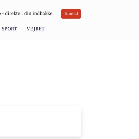
 -
direkte i din indbakke
Tilmeld
SPORT
VEJRET