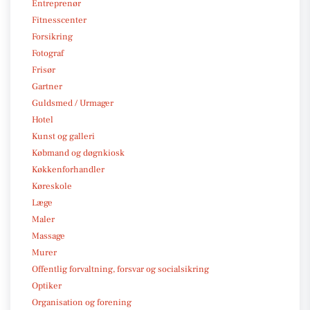
Entreprenør
Fitnesscenter
Forsikring
Fotograf
Frisør
Gartner
Guldsmed / Urmager
Hotel
Kunst og galleri
Købmand og døgnkiosk
Køkkenforhandler
Køreskole
Læge
Maler
Massage
Murer
Offentlig forvaltning, forsvar og socialsikring
Optiker
Organisation og forening