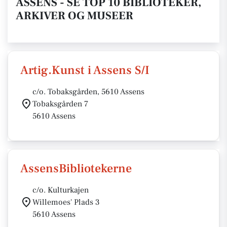
ASSENS - SE TOP 10 BIBLIOTEKER,
ARKIVER OG MUSEER
Artig.Kunst i Assens S/I
c/o. Tobaksgården, 5610 Assens
Tobaksgården 7
5610 Assens
AssensBibliotekerne
c/o. Kulturkajen
Willemoes' Plads 3
5610 Assens