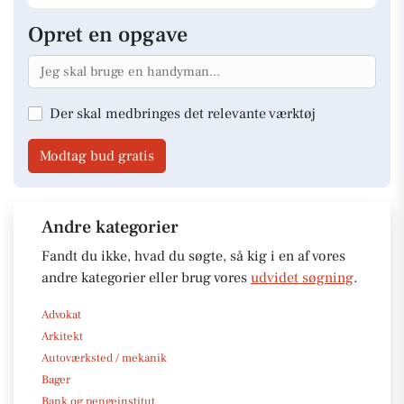
Opret en opgave
Der skal medbringes det relevante værktøj
Modtag bud gratis
Andre kategorier
Fandt du ikke, hvad du søgte, så kig i en af vores
andre kategorier eller brug vores
udvidet søgning
.
Advokat
Arkitekt
Autoværksted / mekanik
Bager
Bank og pengeinstitut