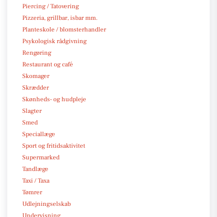
Piercing / Tatovering
Pizzeria, grillbar, isbar mm.
Planteskole / blomsterhandler
Psykologisk rådgivning
Rengøring
Restaurant og café
Skomager
Skrædder
Skønheds- og hudpleje
Slagter
Smed
Speciallæge
Sport og fritidsaktivitet
Supermarked
Tandlæge
Taxi / Taxa
Tømrer
Udlejningselskab
Undervisning