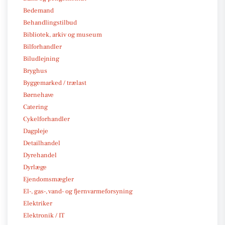
Bedemand
Behandlingstilbud
Bibliotek, arkiv og museum
Bilforhandler
Biludlejning
Bryghus
Byggemarked / trælast
Børnehave
Catering
Cykelforhandler
Dagpleje
Detailhandel
Dyrehandel
Dyrlæge
Ejendomsmægler
El-, gas-, vand- og fjernvarmeforsyning
Elektriker
Elektronik / IT