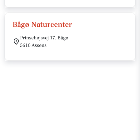
Bågø Naturcenter
Prinsehøjsvej 17, Bågø
5610 Assens