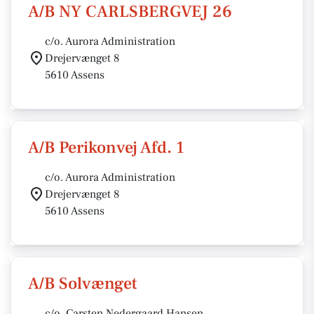
A/B NY CARLSBERGVEJ 26
c/o. Aurora Administration
Drejervænget 8
5610 Assens
A/B Perikonvej Afd. 1
c/o. Aurora Administration
Drejervænget 8
5610 Assens
A/B Solvænget
c/o. Carsten Nedergaard Hansen