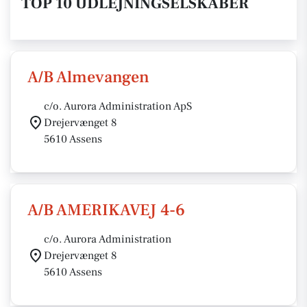
TOP 10 UDLEJNINGSELSKABER
A/B Almevangen
c/o. Aurora Administration ApS
Drejervænget 8
5610 Assens
A/B AMERIKAVEJ 4-6
c/o. Aurora Administration
Drejervænget 8
5610 Assens