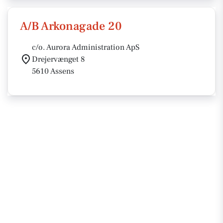
A/B Arkonagade 20
c/o. Aurora Administration ApS
Drejervænget 8
5610 Assens