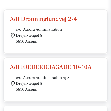
A/B Dronninglundvej 2-4
c/o. Aurora Administration
Drejervænget 8
5610 Assens
A/B FREDERICIAGADE 10-10A
c/o. Aurora Administration ApS
Drejervænget 8
5610 Assens