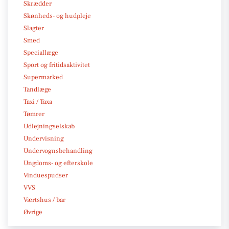
Skrædder
Skønheds- og hudpleje
Slagter
Smed
Speciallæge
Sport og fritidsaktivitet
Supermarked
Tandlæge
Taxi / Taxa
Tømrer
Udlejningselskab
Undervisning
Undervognsbehandling
Ungdoms- og efterskole
Vinduespudser
VVS
Værtshus / bar
Øvrige