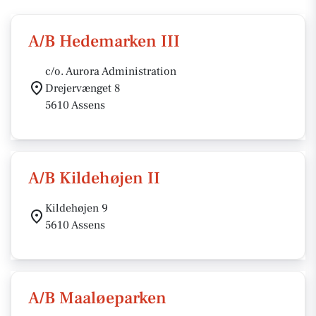
A/B Hedemarken III
c/o. Aurora Administration
Drejervænget 8
5610 Assens
A/B Kildehøjen II
Kildehøjen 9
5610 Assens
A/B Maaløeparken