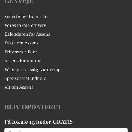
GENVEJE
Seneste nyt fra Assens
Vores lokale erhverv
Kalenderen for Assens
Fakta om Assens
Erhvervsartikler
Assens Kommune
Få en gratis salgsvurdering
Sponsoreret indhold
Alt om Assens
BLIV OPDATERET
Få lokale nyheder GRATIS
Email