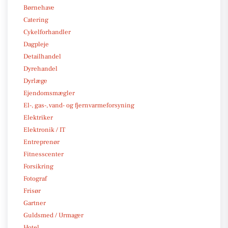
Børnehave
Catering
Cykelforhandler
Dagpleje
Detailhandel
Dyrehandel
Dyrlæge
Ejendomsmægler
El-, gas-, vand- og fjernvarmeforsyning
Elektriker
Elektronik / IT
Entreprenør
Fitnesscenter
Forsikring
Fotograf
Frisør
Gartner
Guldsmed / Urmager
Hotel