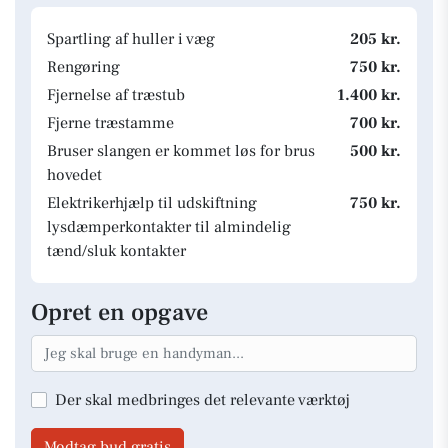
Spartling af huller i væg
205 kr.
Rengøring
750 kr.
Fjernelse af træstub
1.400 kr.
Fjerne træstamme
700 kr.
Bruser slangen er kommet løs for brus
500 kr.
hovedet
Elektrikerhjælp til udskiftning
750 kr.
lysdæmperkontakter til almindelig
tænd/sluk kontakter
Opret en opgave
Der skal medbringes det relevante værktøj
Modtag bud gratis