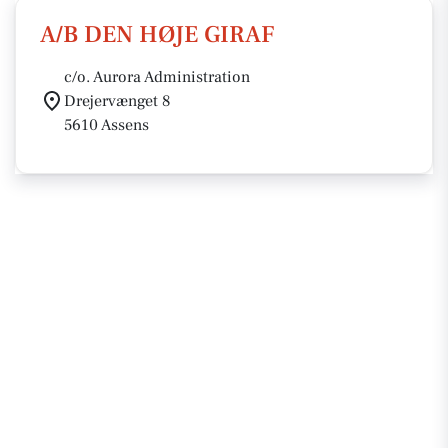
A/B DEN HØJE GIRAF
c/o. Aurora Administration
Drejervænget 8
5610 Assens