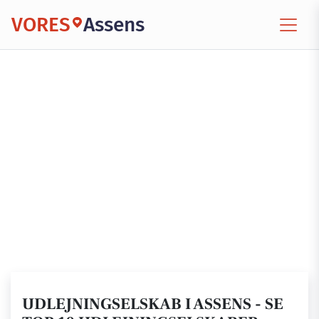
VORES
Assens
UDLEJNINGSELSKAB I ASSENS - SE