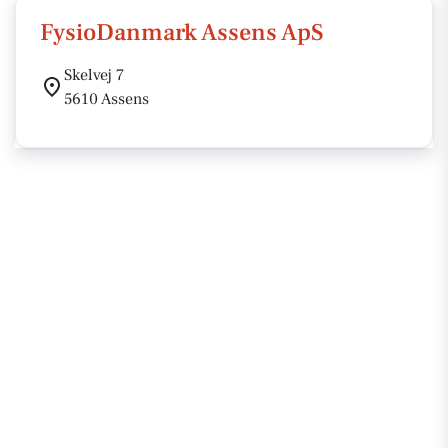
FysioDanmark Assens ApS
Skelvej 7
5610 Assens