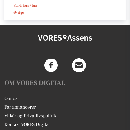
Værtshus / bar
Øvrige
VORES
Assens
OM VORES DIGITAL
Om os
For annoncører
Vilkår og Privatlivspolitik
Kontakt VORES Digital