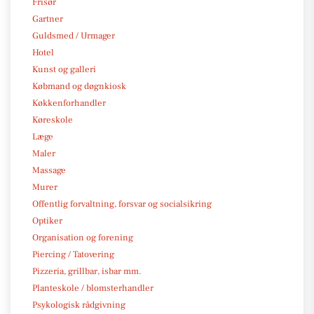
Frisør
Gartner
Guldsmed / Urmager
Hotel
Kunst og galleri
Købmand og døgnkiosk
Køkkenforhandler
Køreskole
Læge
Maler
Massage
Murer
Offentlig forvaltning, forsvar og socialsikring
Optiker
Organisation og forening
Piercing / Tatovering
Pizzeria, grillbar, isbar mm.
Planteskole / blomsterhandler
Psykologisk rådgivning