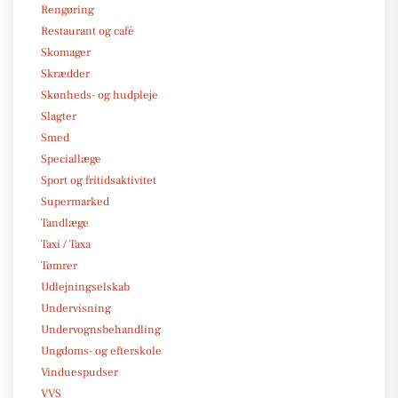
Rengøring
Restaurant og café
Skomager
Skrædder
Skønheds- og hudpleje
Slagter
Smed
Speciallæge
Sport og fritidsaktivitet
Supermarked
Tandlæge
Taxi / Taxa
Tømrer
Udlejningselskab
Undervisning
Undervognsbehandling
Ungdoms- og efterskole
Vinduespudser
VVS