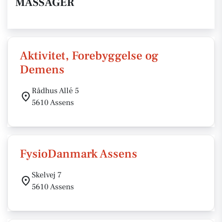
MASSAGER
Aktivitet, Forebyggelse og
Demens
Rådhus Allé 5
5610 Assens
FysioDanmark Assens
Skelvej 7
5610 Assens