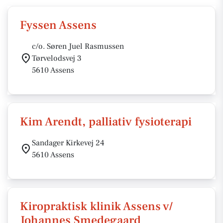
Fyssen Assens
c/o. Søren Juel Rasmussen
Tørvelodsvej 3
5610 Assens
Kim Arendt, palliativ fysioterapi
Sandager Kirkevej 24
5610 Assens
Kiropraktisk klinik Assens v/
Johannes Smedegaard