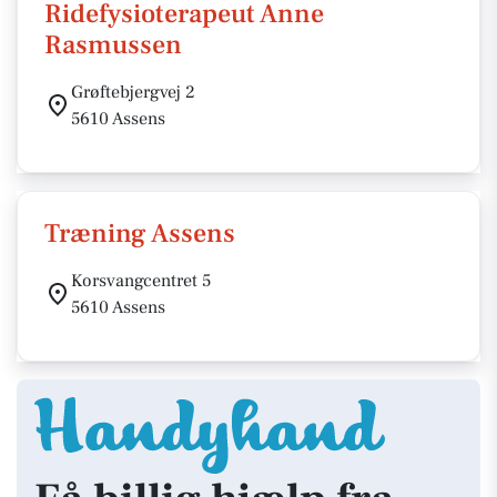
Ridefysioterapeut Anne
Rasmussen
Grøftebjergvej 2
5610 Assens
Træning Assens
Korsvangcentret 5
5610 Assens