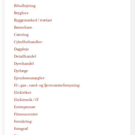
Biludlejning
Bryghus
Byggemarked / trælast
Børnehave
Catering
Cykelforhandler
Dagpleje
Detailhandel
Dyrehandel
Dyrlæge
Ejendomsmægler
El-, gas-, vand- og fjernvarmeforsyning
Elektriker
Elektronik / IT
Entreprenør
Fitnesscenter
Forsikring
Fotograf