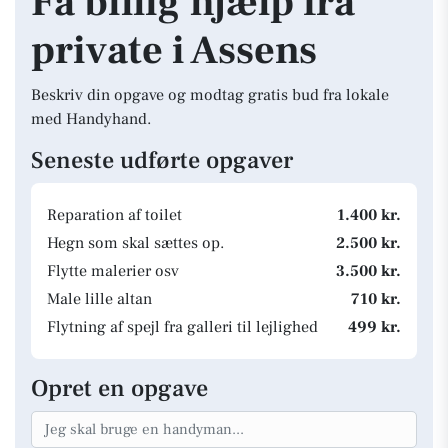
Få billig hjælp fra
private i Assens
Beskriv din opgave og modtag gratis bud fra lokale
med Handyhand.
Seneste udførte opgaver
Reparation af toilet
1.400 kr.
Hegn som skal sættes op.
2.500 kr.
Flytte malerier osv
3.500 kr.
Male lille altan
710 kr.
Flytning af spejl fra galleri til lejlighed
499 kr.
Opret en opgave