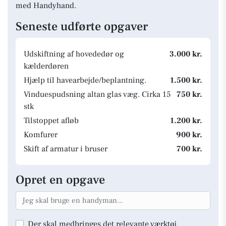
med Handyhand.
Seneste udførte opgaver
Udskiftning af hovededør og
3.000 kr.
kælderdøren
Hjælp til havearbejde/beplantning.
1.500 kr.
Vinduespudsning altan glas væg. Cirka 15
750 kr.
stk
Tilstoppet afløb
1.200 kr.
Komfurer
900 kr.
Skift af armatur i bruser
700 kr.
Opret en opgave
Der skal medbringes det relevante værktøj