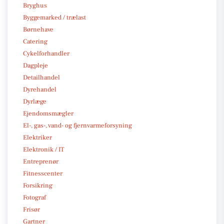
Bryghus
Byggemarked / trælast
Børnehave
Catering
Cykelforhandler
Dagpleje
Detailhandel
Dyrehandel
Dyrlæge
Ejendomsmægler
El-, gas-, vand- og fjernvarmeforsyning
Elektriker
Elektronik / IT
Entreprenør
Fitnesscenter
Forsikring
Fotograf
Frisør
Gartner