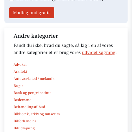
Modtag bud gratis
Andre kategorier
Fandt du ikke, hvad du søgte, så kig i en af vores
andre kategorier eller brug vores
udvidet søgning
.
Advokat
Arkitekt
Autoværksted / mekanik
Bager
Bank og pengeinstitut
Bedemand
Behandlingstilbud
Bibliotek, arkiv og museum
Bilforhandler
Biludlejning