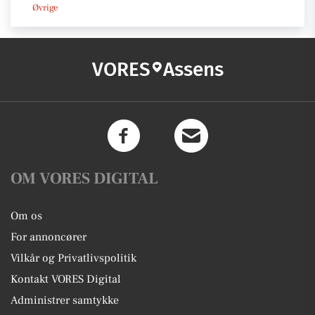
Øvrige
VORES
Assens
OM VORES DIGITAL
Om os
For annoncører
Vilkår og Privatlivspolitik
Kontakt VORES Digital
Administrer samtykke