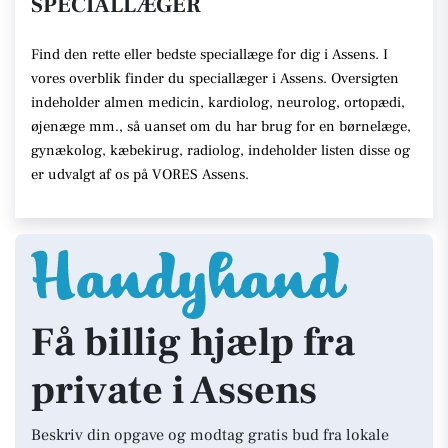
SPECIALLÆGER
Find den rette eller bedste speciallæge for dig i Assens. I
vores overblik finder du speciallæger i Assens. Oversigten
indeholder almen medicin, kardiolog, neurolog, ortopædi,
øjenæge mm., så uanset om du har brug for en børnelæge,
gynækolog, kæbekirug, radiolog, indeholder listen disse og
er udvalgt af os på VORES Assens.
Få billig hjælp fra
private i Assens
Beskriv din opgave og modtag gratis bud fra lokale