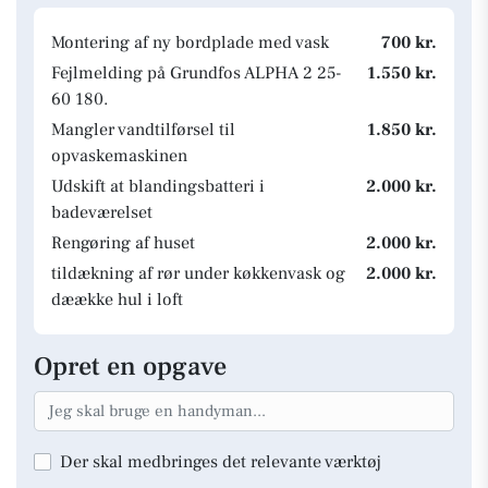
Montering af ny bordplade med vask
700 kr.
Fejlmelding på Grundfos ALPHA 2 25-
1.550 kr.
60 180.
Mangler vandtilførsel til
1.850 kr.
opvaskemaskinen
Udskift at blandingsbatteri i
2.000 kr.
badeværelset
Rengøring af huset
2.000 kr.
tildækning af rør under køkkenvask og
2.000 kr.
dæække hul i loft
Opret en opgave
Der skal medbringes det relevante værktøj