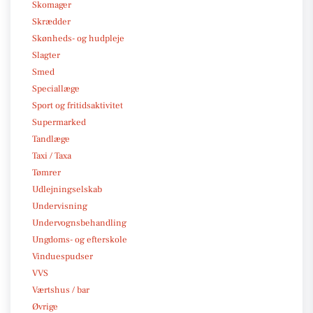
Skomager
Skrædder
Skønheds- og hudpleje
Slagter
Smed
Speciallæge
Sport og fritidsaktivitet
Supermarked
Tandlæge
Taxi / Taxa
Tømrer
Udlejningselskab
Undervisning
Undervognsbehandling
Ungdoms- og efterskole
Vinduespudser
VVS
Værtshus / bar
Øvrige