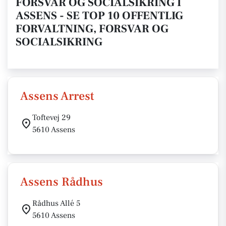
FORSVAR OG SOCIALSIKRING I
ASSENS - SE TOP 10 OFFENTLIG
FORVALTNING, FORSVAR OG
SOCIALSIKRING
Assens Arrest
Toftevej 29
5610 Assens
Assens Rådhus
Rådhus Allé 5
5610 Assens