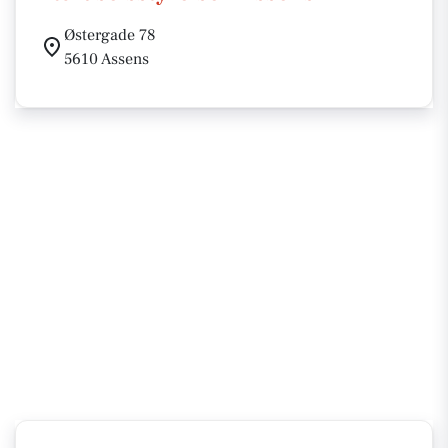
Østergade 78
5610 Assens