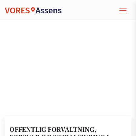
VORES
Assens
OFFENTLIG FORVALTNING,