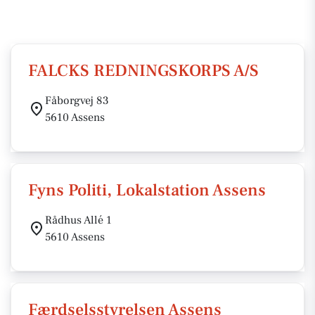
FALCKS REDNINGSKORPS A/S
Fåborgvej 83
5610 Assens
Fyns Politi, Lokalstation Assens
Rådhus Allé 1
5610 Assens
Færdselsstyrelsen Assens