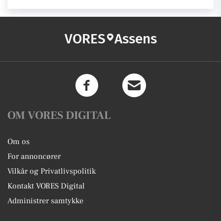
VORES
Assens
OM VORES DIGITAL
Om os
For annoncører
Vilkår og Privatlivspolitik
Kontakt VORES Digital
Administrer samtykke