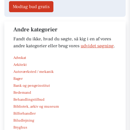
Modtag bud gratis
Andre kategorier
Fandt du ikke, hvad du søgte, så kig i en af vores
andre kategorier eller brug vores
udvidet søgning
.
Advokat
Arkitekt
Autoværksted / mekanik
Bager
Bank og pengeinstitut
Bedemand
Behandlingstilbud
Bibliotek, arkiv og museum
Bilforhandler
Biludlejning
Bryghus