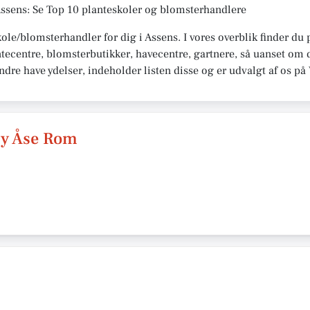
Assens: Se Top 10 planteskoler og blomsterhandlere
kole/blomsterhandler for dig i Assens. I vores overblik finder du
tecentre, blomsterbutikker, havecentre, gartnere, så uanset om d
 andre have ydelser, indeholder listen disse og er udvalgt af os 
by Åse Rom