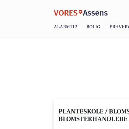
VORES
Assens
ALARM112
BOLIG
ERHVER
PLANTESKOLE / BLOMS
BLOMSTERHANDLERE