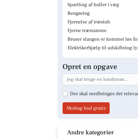
Spartling af huller i væg
Rengøring
Fjernelse af træstub
Fjerne træstamme
Bruser slangen er kommet løs fo
Elektrikerhjælp til udskiftning 
Opret en opgave
Der skal medbringes det releva
Modtag bud gratis
Andre kategorier