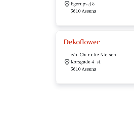
Egerupvej 8
5610 Assens
Dekoflower
c/o. Charlotte Nielsen
Korsgade 4, st.
5610 Assens