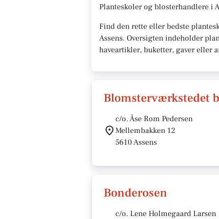
Planteskoler og blosterhandlere i 
Find den rette eller bedste plantes
Assens. Oversigten indeholder plan
haveartikler, buketter, gaver eller
Blomsterværkstedet 
c/o. Åse Rom Pedersen
Mellembakken 12
5610 Assens
Bonderosen
c/o. Lene Holmegaard Larsen