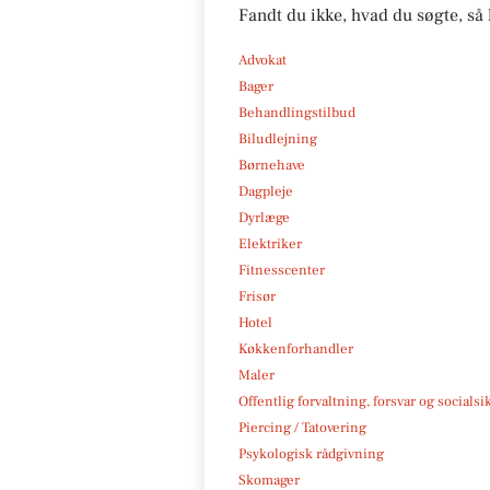
Fandt du ikke, hvad du søgte, så 
Advokat
Bager
Behandlingstilbud
Biludlejning
Børnehave
Dagpleje
Dyrlæge
Elektriker
Fitnesscenter
Frisør
Hotel
Køkkenforhandler
Maler
Offentlig forvaltning, forsvar og socialsi
Piercing / Tatovering
Psykologisk rådgivning
Skomager