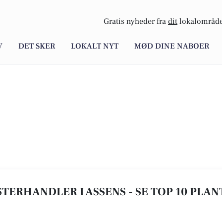
Gratis nyheder fra
dit
lokalområde
V
DET SKER
LOKALT NYT
MØD DINE NABOER
TERHANDLER I ASSENS - SE TOP 10 PLAN