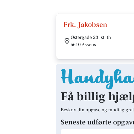
Frk. Jakobsen
Østergade 23, st. th
5610 Assens
Få billig hjæl
Beskriv din opgave og modtag grat
Seneste udførte opgav