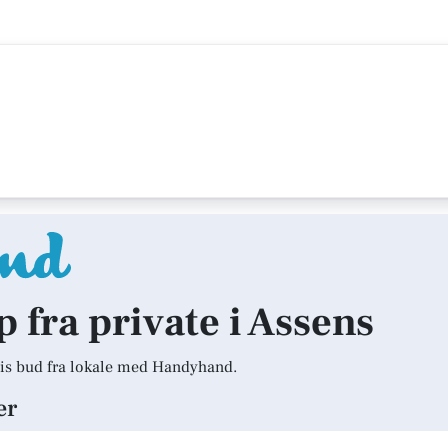
p fra private i Assens
is bud fra lokale med Handyhand.
er