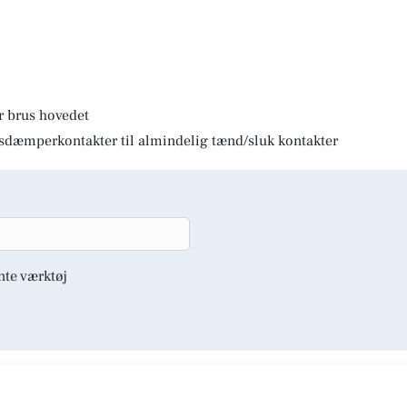
r brus hovedet
lysdæmperkontakter til almindelig tænd/sluk kontakter
nte værktøj