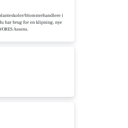
 planteskoler/blomsterhandlere i
u har brug for en klipning, nye
på VORES Assens.