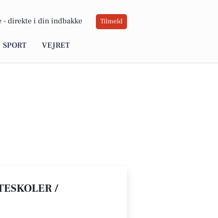
 -
direkte i din indbakke
Tilmeld
SPORT
VEJRET
TESKOLER /