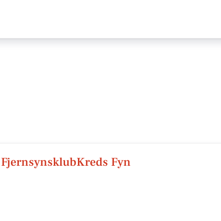
 FjernsynsklubKreds Fyn