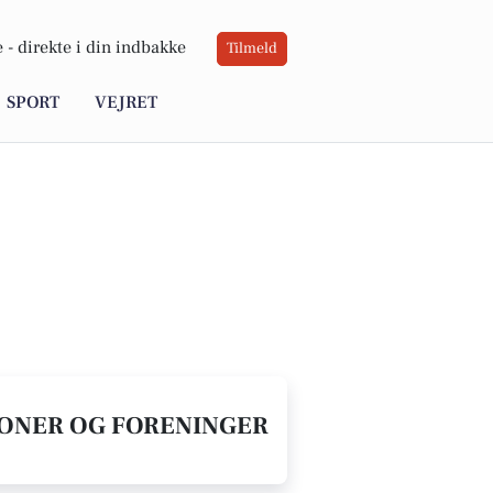
 -
direkte i din indbakke
Tilmeld
SPORT
VEJRET
TIONER OG FORENINGER