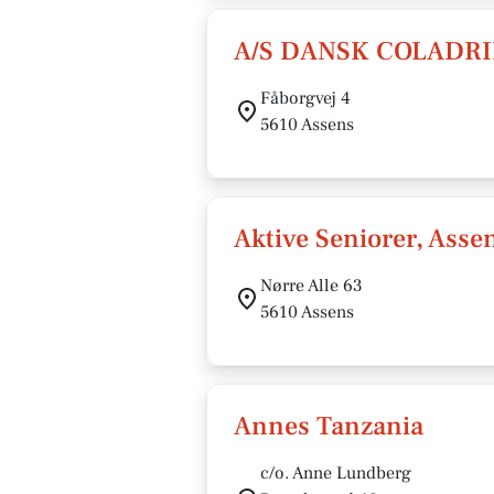
A/S DANSK COLADR
Fåborgvej 4
5610 Assens
Aktive Seniorer, Asse
Nørre Alle 63
5610 Assens
Annes Tanzania
c/o. Anne Lundberg