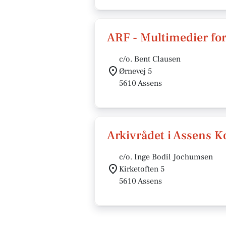
ARF - Multimedier fo
c/o. Bent Clausen
Ørnevej 5
5610 Assens
Arkivrådet i Assens
c/o. Inge Bodil Jochumsen
Kirketoften 5
5610 Assens