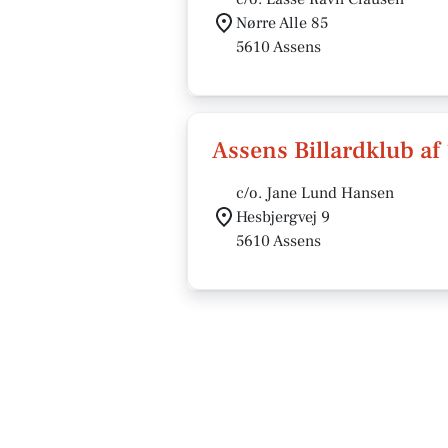
Nørre Alle 85
5610 Assens
Assens Billardklub af
c/o. Jane Lund Hansen
Hesbjergvej 9
5610 Assens