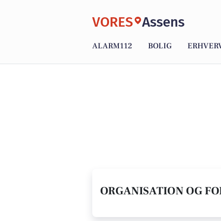
VORES
Assens
ALARM112
BOLIG
ERHVER
ORGANISATION OG FOR