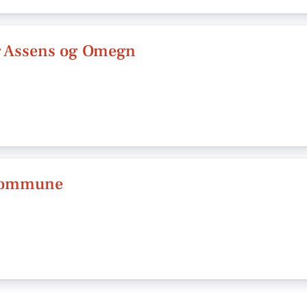
r Assens og Omegn
 Kommune