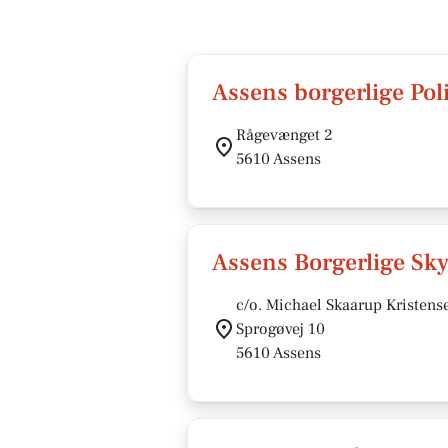
Assens borgerlige Pol
Rågevænget 2
5610 Assens
Assens Borgerlige Sky
c/o. Michael Skaarup Kristens
Sprogøvej 10
5610 Assens