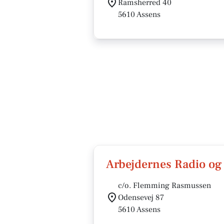
Ramsherred 40
5610 Assens
Arbejdernes Radio og
c/o. Flemming Rasmussen
Odensevej 87
5610 Assens