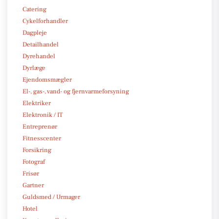
Catering
Cykelforhandler
Dagpleje
Detailhandel
Dyrehandel
Dyrlæge
Ejendomsmægler
El-, gas-, vand- og fjernvarmeforsyning
Elektriker
Elektronik / IT
Entreprenør
Fitnesscenter
Forsikring
Fotograf
Frisør
Gartner
Guldsmed / Urmager
Hotel