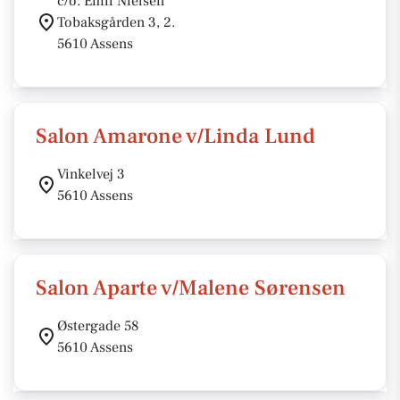
c/o. Emil Nielsen
Tobaksgården 3, 2.
5610 Assens
Salon Amarone v/Linda Lund
Vinkelvej 3
5610 Assens
Salon Aparte v/Malene Sørensen
Østergade 58
5610 Assens