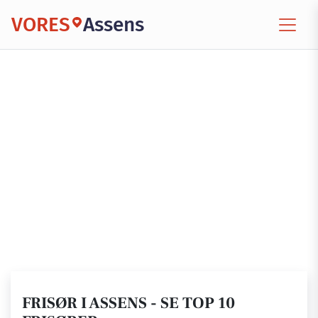
VORES
Assens
FRISØR I ASSENS - SE TOP 10