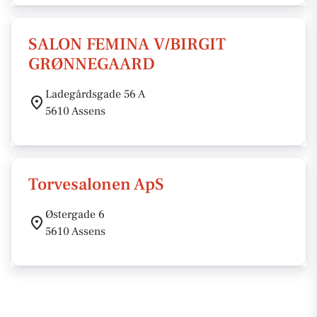
SALON FEMINA V/BIRGIT
GRØNNEGAARD
Ladegårdsgade 56 A
5610 Assens
Torvesalonen ApS
Østergade 6
5610 Assens