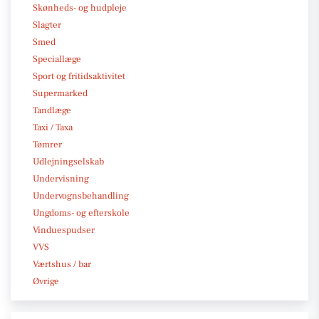
Skønheds- og hudpleje
Slagter
Smed
Speciallæge
Sport og fritidsaktivitet
Supermarked
Tandlæge
Taxi / Taxa
Tømrer
Udlejningselskab
Undervisning
Undervognsbehandling
Ungdoms- og efterskole
Vinduespudser
VVS
Værtshus / bar
Øvrige