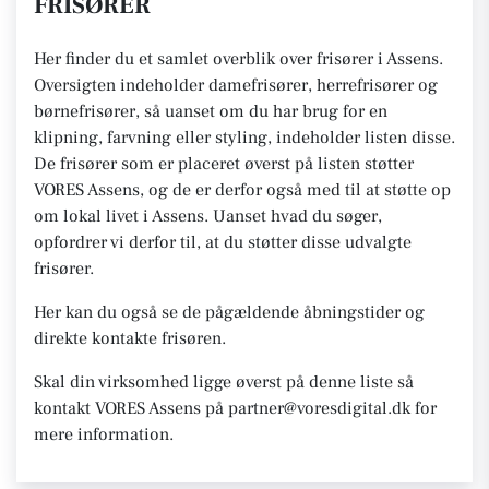
FRISØRER
Her finder du et samlet overblik over frisører i Assens.
Oversigten indeholder damefrisører, herrefrisører og
børnefrisører, så uanset om du har brug for en
klipning, farvning eller styling, indeholder listen disse.
De frisører som er placeret øverst på listen støtter
VORES Assens, og de er derfor også med til at støtte op
om lokal livet i Assens. Uanset hvad du søger,
opfordrer vi derfor til, at du støtter disse udvalgte
frisører.
Her kan du også se de pågældende åbningstider og
direkte kontakte frisøren.
Skal din virksomhed ligge øverst på denne liste så
kontakt VORES Assens på partner@voresdigital.dk for
mere information.