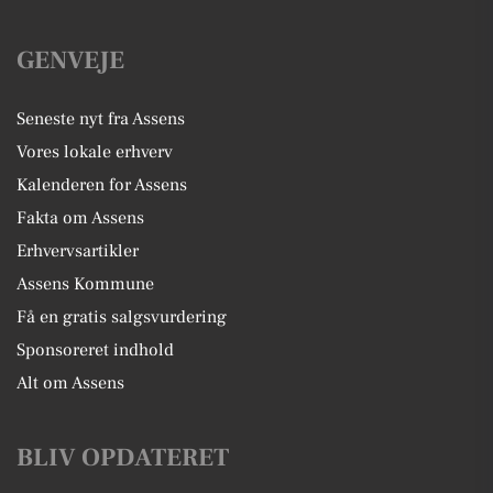
GENVEJE
Seneste nyt fra Assens
Vores lokale erhverv
Kalenderen for Assens
Fakta om Assens
Erhvervsartikler
Assens Kommune
Få en gratis salgsvurdering
Sponsoreret indhold
Alt om Assens
BLIV OPDATERET