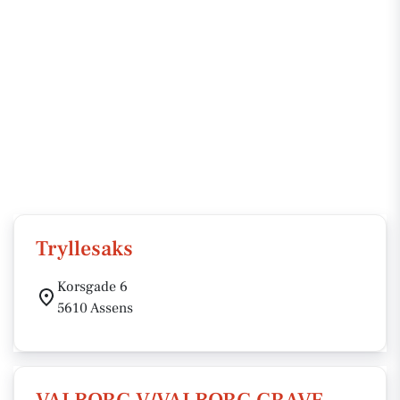
Tryllesaks
Korsgade 6
5610 Assens