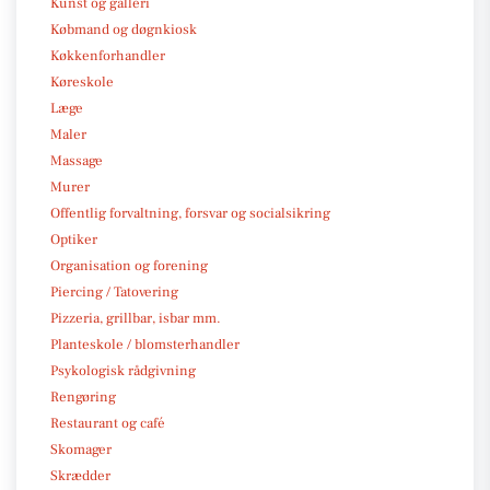
Kunst og galleri
Købmand og døgnkiosk
Køkkenforhandler
Køreskole
Læge
Maler
Massage
Murer
Offentlig forvaltning, forsvar og socialsikring
Optiker
Organisation og forening
Piercing / Tatovering
Pizzeria, grillbar, isbar mm.
Planteskole / blomsterhandler
Psykologisk rådgivning
Rengøring
Restaurant og café
Skomager
Skrædder