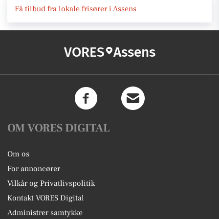
Få tilbud fra lokale frisører i Assens
VORES
Assens
OM VORES DIGITAL
Om os
For annoncører
Vilkår og Privatlivspolitik
Kontakt VORES Digital
Administrer samtykke