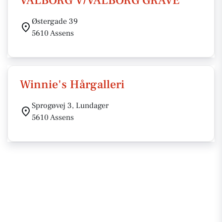
VALBORG V/VALBORG GRAVE
Østergade 39
5610 Assens
Winnie's Hårgalleri
Sprogøvej 3, Lundager
5610 Assens