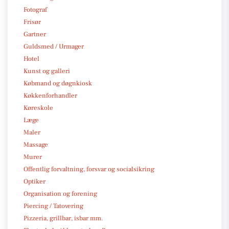
Fotograf
Frisør
Gartner
Guldsmed / Urmager
Hotel
Kunst og galleri
Købmand og døgnkiosk
Køkkenforhandler
Køreskole
Læge
Maler
Massage
Murer
Offentlig forvaltning, forsvar og socialsikring
Optiker
Organisation og forening
Piercing / Tatovering
Pizzeria, grillbar, isbar mm.