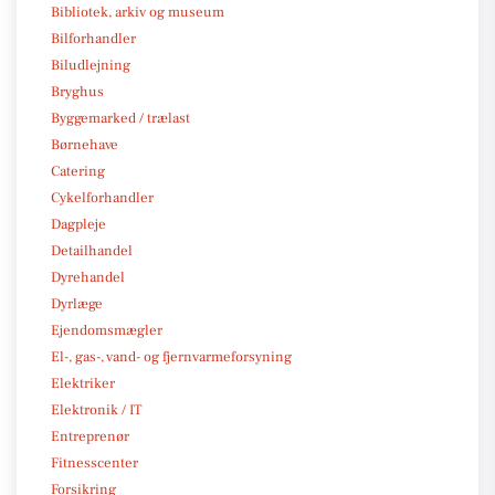
Bibliotek, arkiv og museum
Bilforhandler
Biludlejning
Bryghus
Byggemarked / trælast
Børnehave
Catering
Cykelforhandler
Dagpleje
Detailhandel
Dyrehandel
Dyrlæge
Ejendomsmægler
El-, gas-, vand- og fjernvarmeforsyning
Elektriker
Elektronik / IT
Entreprenør
Fitnesscenter
Forsikring