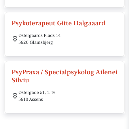
Psykoterapeut Gitte Dalgaaard
Østergaards Plads 14
5620 Glamsbjerg
PsyPraxa / Specialpsykolog Ailenei
Silviu
Østergade 51, 1. tv
5610 Assens