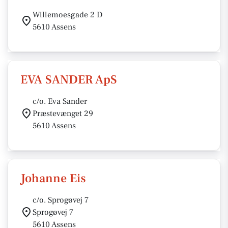
Willemoesgade 2 D
5610 Assens
EVA SANDER ApS
c/o. Eva Sander
Præstevænget 29
5610 Assens
Johanne Eis
c/o. Sprogøvej 7
Sprogøvej 7
5610 Assens