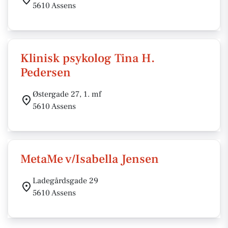
5610 Assens
Klinisk psykolog Tina H.
Pedersen
Østergade 27, 1. mf
5610 Assens
MetaMe v/Isabella Jensen
Ladegårdsgade 29
5610 Assens