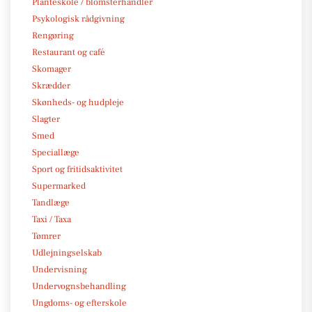
Planteskole / blomsterhandler
Psykologisk rådgivning
Rengøring
Restaurant og café
Skomager
Skrædder
Skønheds- og hudpleje
Slagter
Smed
Speciallæge
Sport og fritidsaktivitet
Supermarked
Tandlæge
Taxi / Taxa
Tømrer
Udlejningselskab
Undervisning
Undervognsbehandling
Ungdoms- og efterskole