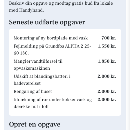
Beskriv din opgave og modtag gratis bud fra lokale
med Handyhand.
Seneste udførte opgaver
Montering af ny bordplade med vask
700 kr.
Fejlmelding på Grundfos ALPHA 2 25-
1.550 kr.
60 180.
Mangler vandtilførsel til
1.850 kr.
opvaskemaskinen
Udskift at blandingsbatteri i
2.000 kr.
badeværelset
Rengøring af huset
2.000 kr.
tildækning af rør under køkkenvask og
2.000 kr.
dæække hul i loft
Opret en opgave