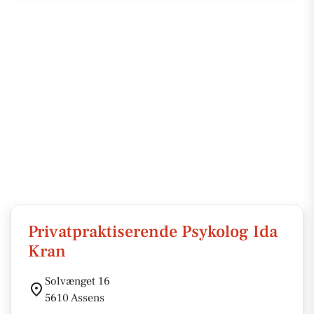
Privatpraktiserende Psykolog Ida
Kran
Solvænget 16
5610 Assens