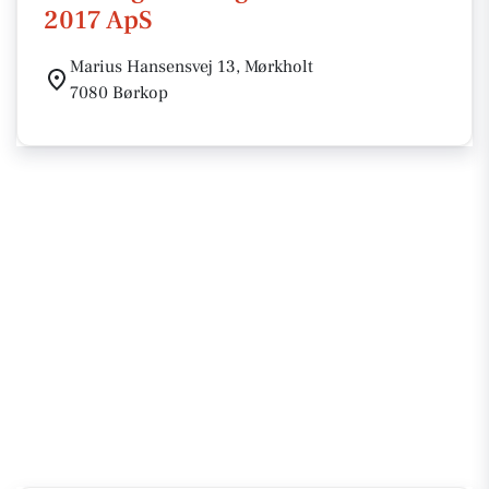
2017 ApS
Marius Hansensvej 13, Mørkholt
7080 Børkop