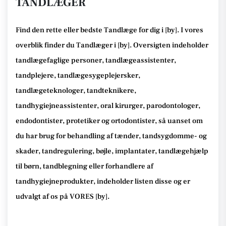
TANDLÆGER
Find den rette
eller bedste Tandlæge
for dig i [
by
]. I vores
overblik finder du Tandlæger i [
by
].
Oversigten indeholder
tandlægefaglige personer, tandlægeassistenter,
tandplejere, tandlægesygeplejersker,
tandlægeteknologer, tandteknikere,
tandhygiejneassistenter, oral kirurger, parodontologer,
endodontister, protetiker og ortodontister, så
uanset om
du har brug for behandling af tænder, tandsygdomme- og
skader, tandregulering, bøjle, implantater, tandlægehjælp
til børn, tandblegning eller forhandlere af
tandhygiejneprodukter
, indeholder listen disse
og er
udvalgt af os på VORES [
by
]
.