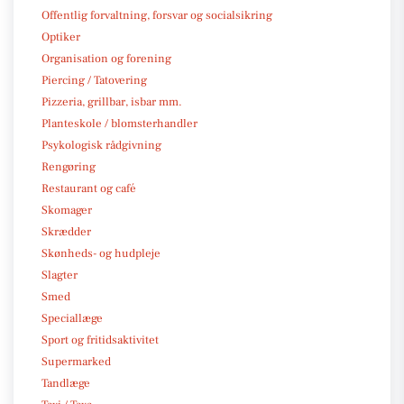
Offentlig forvaltning, forsvar og socialsikring
Optiker
Organisation og forening
Piercing / Tatovering
Pizzeria, grillbar, isbar mm.
Planteskole / blomsterhandler
Psykologisk rådgivning
Rengøring
Restaurant og café
Skomager
Skrædder
Skønheds- og hudpleje
Slagter
Smed
Speciallæge
Sport og fritidsaktivitet
Supermarked
Tandlæge