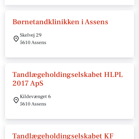
Børnetandklinikken i Assens
Skelvej 29
5610 Assens
Tandlægeholdingselskabet HLPL
2017 ApS
Kildevænget 6
5610 Assens
Tandlægeholdingselskabet KF