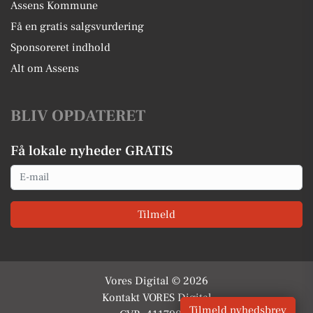
Assens Kommune
Få en gratis salgsvurdering
Sponsoreret indhold
Alt om Assens
BLIV OPDATERET
Få lokale nyheder GRATIS
Email
Tilmeld
Vores Digital © 2026
Kontakt VORES Digital
Tilmeld nyhedsbrev