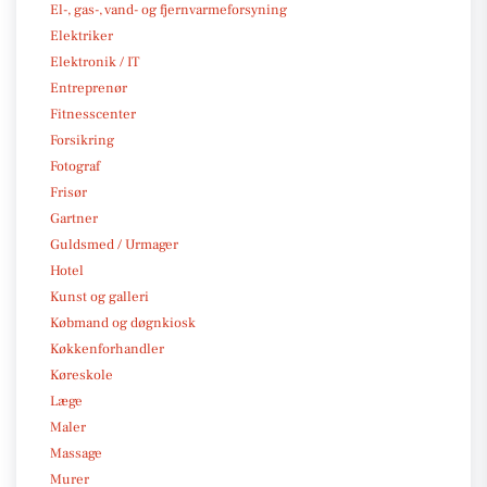
El-, gas-, vand- og fjernvarmeforsyning
Elektriker
Elektronik / IT
Entreprenør
Fitnesscenter
Forsikring
Fotograf
Frisør
Gartner
Guldsmed / Urmager
Hotel
Kunst og galleri
Købmand og døgnkiosk
Køkkenforhandler
Køreskole
Læge
Maler
Massage
Murer