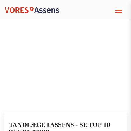
VORES
Assens
TANDLÆGE I ASSENS - SE TOP 10