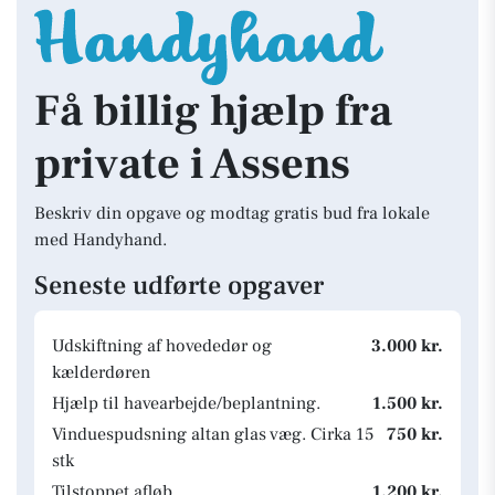
Få billig hjælp fra
private i Assens
Beskriv din opgave og modtag gratis bud fra lokale
med Handyhand.
Seneste udførte opgaver
Udskiftning af hovededør og
3.000 kr.
kælderdøren
Hjælp til havearbejde/beplantning.
1.500 kr.
Vinduespudsning altan glas væg. Cirka 15
750 kr.
stk
Tilstoppet afløb
1.200 kr.